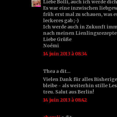
Liebe Bolli, auch ich werde dic
Es war eine inzwischen liebge
früh erst mal zu schauen, was e
leckeres gab ;-)
Ich werde auch in Zukunft imm
nach meinen Lienlingsrezepte
Liebe Grüße
Noémi
14 juin 2013 à 08:34
Thea a dit…
Vielen Dank für alles Bisherige
bleibe - als weiterhin stille Le
treu. Salut aus Berlin!
14 juin 2013 à 08:42