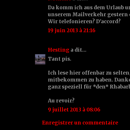
Da komm ich aus dem Urlaub un
unserem Mailverkehr gestern er
Wir telefonieren? D'accord?
19 juin 2013 à 21:16
Hesting
a dit…
Tant pis.
Ich lese hier offenbar zu selte
mitbekommen zu haben. Danke 
ganz speziell für *den* Rhaba
Au revoir?
9 juillet 2013 à 08:06
Enregistrer un commentaire