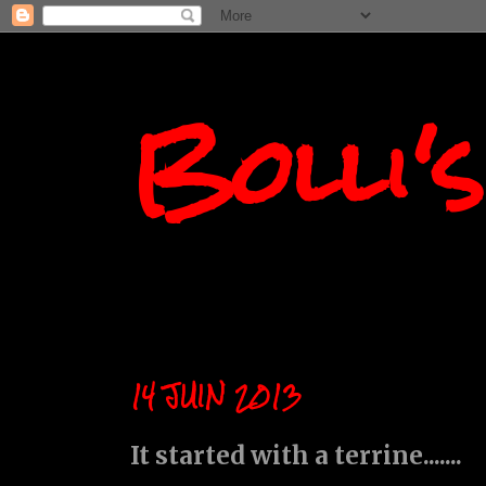
Bolli'
14 JUIN 2013
It started with a terrine.......