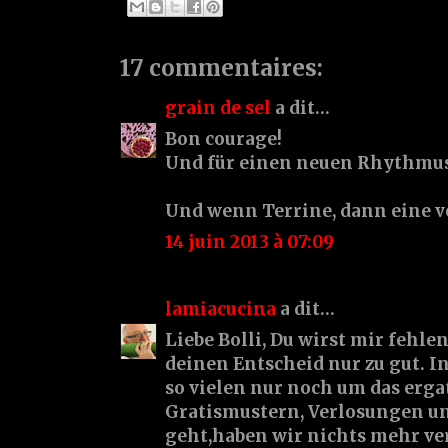
17 commentaires:
grain de sel
a dit…
Bon courage!
Und für einen neuen Rhythmus 
Und wenn Terrine, dann eine vo
14 juin 2013 à 07:09
lamiacucina
a dit…
Liebe Bolli, Du wirst mir fehlen
deinen Entscheid nur zu gut. In
so vielen nur noch um das erga
Gratismustern, Verlosungen u
geht,haben wir nichts mehr ve