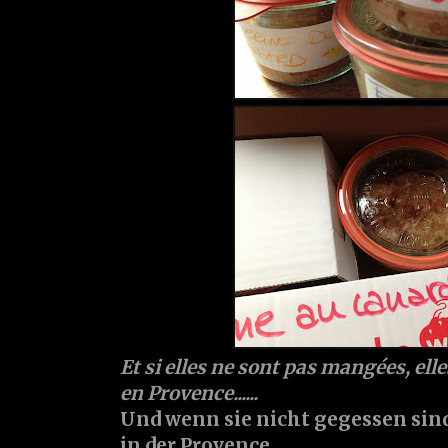
Et si elles ne sont pas mangées, ell
en Provence......
Und wenn sie nicht gegessen sind
in der Provence.......