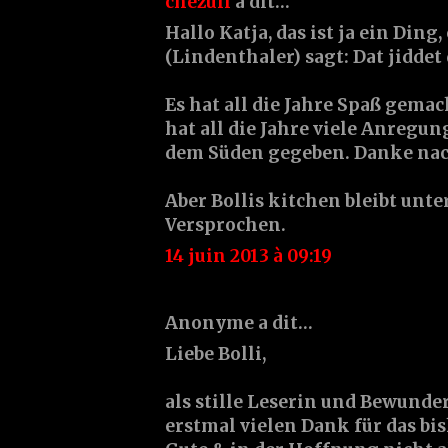
chezuli
a dit…
Hallo Katja, das ist ja ein Ding
(Lindenthaler) sagt: Dat jiddet
Es hat all die Jahre Spaß gemach
hat all die Jahre viele Anregun
dem Süden gegeben. Danke nac
Aber Bollis kitchen bleibt unt
Versprochen.
14 juin 2013 à 09:19
Anonyme a dit…
Liebe Bolli,
als stille Leserin und Bewunde
erstmal vielen Dank für das bi