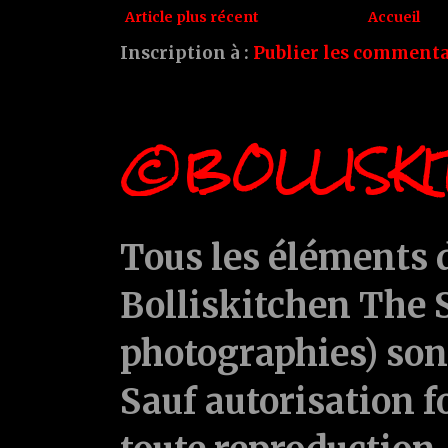
Article plus récent
Accueil
Inscription à :
Publier les commenta
©BOLLISKI
Tous les éléments d
Bolliskitchen The S
photographies) sont
Sauf autorisation f