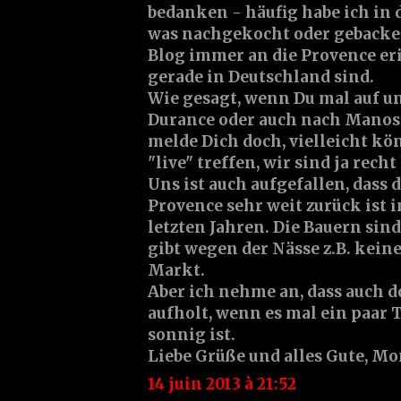
bedanken - häufig habe ich in
was nachgekocht oder gebacken
Blog immer an die Provence er
gerade in Deutschland sind.
Wie gesagt, wenn Du mal auf un
Durance oder auch nach Mano
melde Dich doch, vielleicht kö
"live" treffen, wir sind ja recht
Uns ist auch aufgefallen, dass 
Provence sehr weit zurück ist 
letzten Jahren. Die Bauern si
gibt wegen der Nässe z.B. kein
Markt.
Aber ich nehme an, dass auch d
aufholt, wenn es mal ein paar
sonnig ist.
Liebe Grüße und alles Gute, M
14 juin 2013 à 21:52