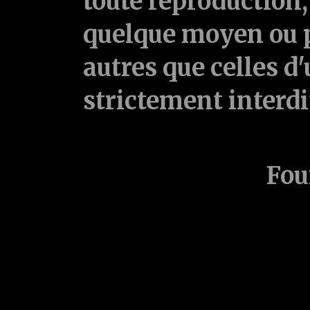
toute reproduction, 
quelque moyen ou p
autres que celles d'
strictement interd
Fou