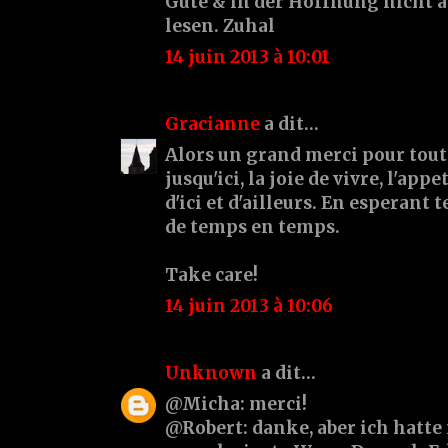
Gute & in der Hoffnung nicht al
lesen. Zuhal
14 juin 2013 à 10:01
Gracianne
a dit…
Alors un grand merci pour tout 
jusqu'ici, la joie de vivre, l'app
d'ici et d'ailleurs. En esperant 
de temps en temps.
Take care!
14 juin 2013 à 10:06
Unknown
a dit…
@Micha: merci!
@Robert: danke, aber ich hatte