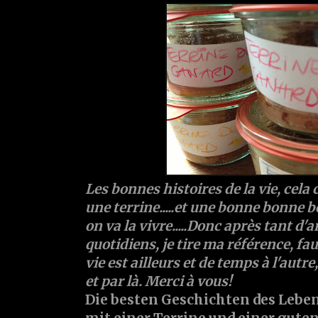
Les bonnes histoires de la vie, cel
une terrine.....et une bonne bonne bou
on va la vivre.....Donc après tant d'
quotidiens, je tire ma référence, fa
vie est ailleurs et de temps à l'autre
et par là. Merci à vous!
Die besten Geschichten des Leb