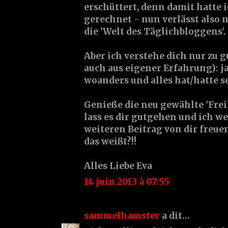
erschüttert, denn damit hatte i
gerechnet - nun verlässt also 
die 'Welt des Täglichbloggens'. 
Aber ich verstehe dich nur zu gu
auch aus eigener Erfahrung): ja
woanders und alles hat/hatte se
Genieße die neu gewählte 'Frei
lass es dir gutgehen und ich w
weiteren Beitrag von dir freuen
das weißt?!!
Alles Liebe Eva
14 juin 2013 à 07:55
sammelhamster
a dit…