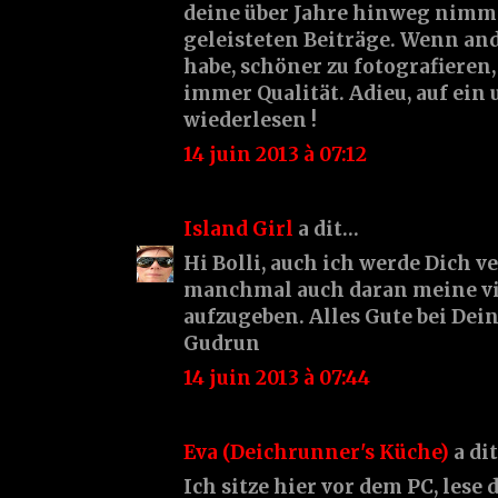
deine über Jahre hinweg nimm
geleisteten Beiträge. Wenn an
habe, schöner zu fotografieren
immer Qualität. Adieu, auf ei
wiederlesen !
14 juin 2013 à 07:12
Island Girl
a dit…
Hi Bolli, auch ich werde Dich v
manchmal auch daran meine vi
aufzugeben. Alles Gute bei Dei
Gudrun
14 juin 2013 à 07:44
Eva (Deichrunner's Küche)
a di
Ich sitze hier vor dem PC, lese 