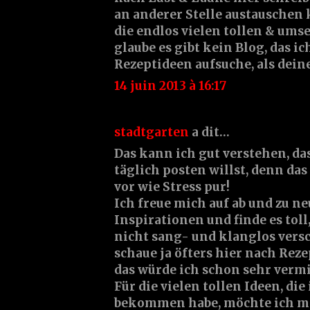
an anderer Stelle austauschen
die endlos vielen tollen & ums
glaube es gibt kein Blog, das i
Rezeptideen aufsuche, als deines
14 juin 2013 à 16:17
stadtgarten
a dit…
Das kann ich gut verstehen, da
täglich posten willst, denn das
vor wie Stress pur!
Ich freue mich auf ab und zu ne
Inspirationen und finde es toll
nicht sang- und klanglos versc
schaue ja öfters hier nach Rez
das würde ich schon sehr verm
Für die vielen tollen Ideen, die 
bekommen habe, möchte ich mi