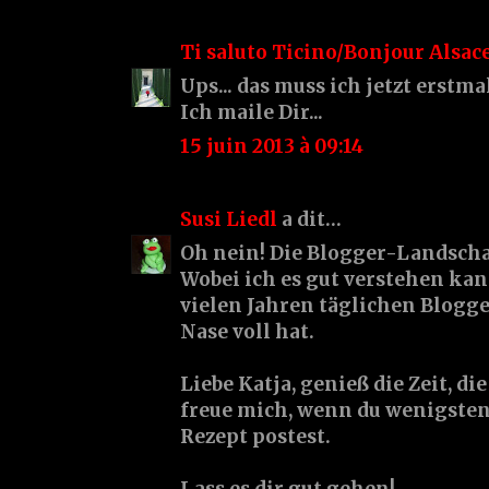
Ti saluto Ticino/Bonjour Alsac
Ups... das muss ich jetzt erstmal
Ich maile Dir...
15 juin 2013 à 09:14
Susi Liedl
a dit…
Oh nein! Die Blogger-Landscha
Wobei ich es gut verstehen ka
vielen Jahren täglichen Blogge
Nase voll hat.
Liebe Katja, genieß die Zeit, die
freue mich, wenn du wenigsten
Rezept postest.
Lass es dir gut gehen!