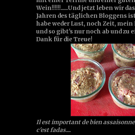
mit einer Terrine und einer gute
Wein!!!!!!......Und jetzt leben wir da
Jahren des täglichen Bloggens ist 
habe weder Lust, noch Zeit, mein
und so gibt's nur noch ab und zu 
Dank für die Treue!
Il est important de bien assaisonner
c'est fadas....