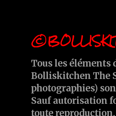
©BOLLISKI
Tous les éléments d
Bolliskitchen The S
photographies) sont
Sauf autorisation f
toute reproduction, 