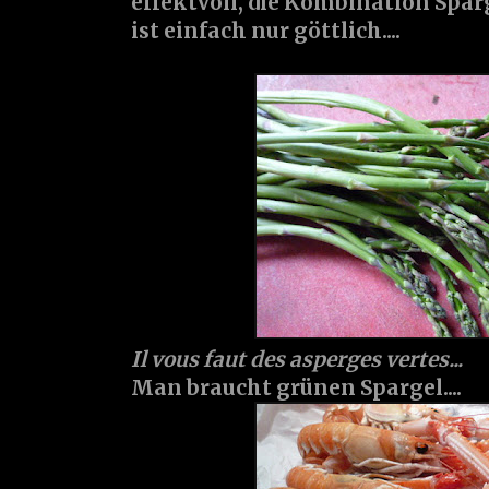
effektvoll, die Kombination Spar
ist einfach nur göttlich....
Il vous faut des asperges vertes...
Man braucht grünen Spargel....