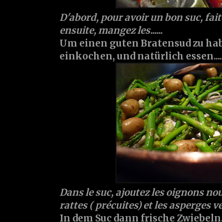
D'abord, pour avoir un bon suc, fait
ensuite, mangez les......
Um einen guten Bratensud zu hab
einkochen, und natürlich essen....
Dans le suc, ajoutez les oignons nouv
rattes ( précuites) et les asperges v
In dem Suc dann frische Zwiebel