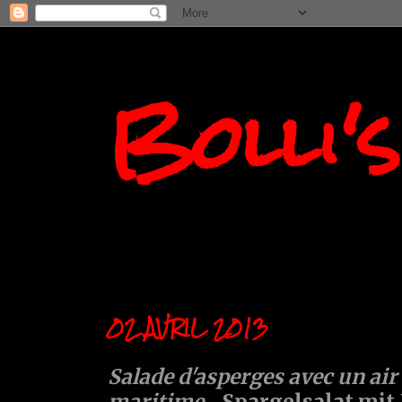
Bolli'
02 AVRIL 2013
Salade d'asperges avec un air
maritime
....Spargelsalat mi