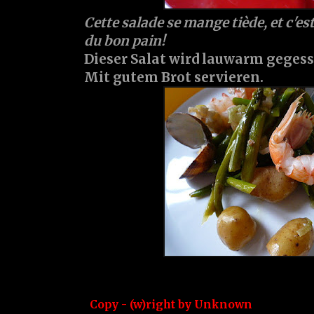
Cette salade se mange tiède, et c'est
du bon pain!
Dieser Salat wird lauwarm gegesse
Mit gutem Brot servieren.
Copy - (w)right by
Unknown