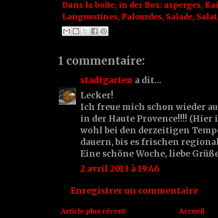
Dans la boîte, in der Box:
asperges
,
Ka
Langoustines
,
Palourdes
,
Salade
,
Salat
1 commentaire:
stadtgarten
a dit…
Lecker!
Ich freue mich schon wieder a
in der Haute Provence!!!! (Hier
wohl bei den derzeitigen Temp
dauern, bis es frischen regiona
Eine schöne Woche, liebe Grüß
2 avril 2013 à 19:46
Enregistrer un commentaire
Article plus récent
Accueil