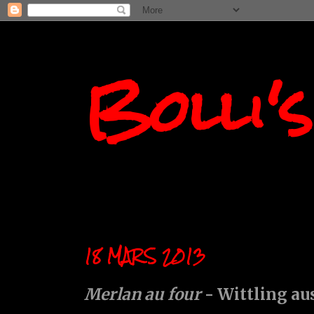
Bolli'
18 MARS 2013
Merlan au four
- Wittling au