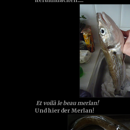
herummachen.....
Et voilà le beau merlan!
Und hier der Merlan!