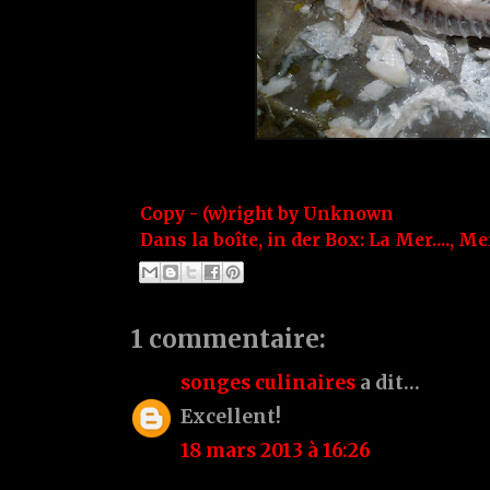
Copy - (w)right by
Unknown
Dans la boîte, in der Box:
La Mer....
,
Me
1 commentaire:
songes culinaires
a dit…
Excellent!
18 mars 2013 à 16:26