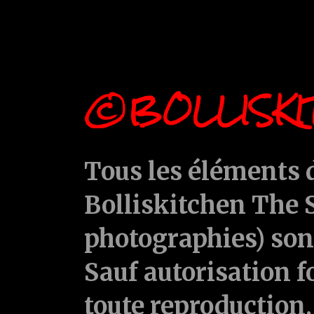
©BOLLISKI
Tous les éléments d
Bolliskitchen The S
photographies) sont
Sauf autorisation f
toute reproduction, 