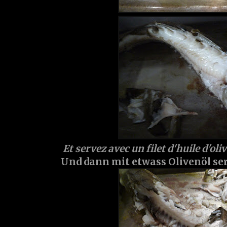
Et servez avec un filet d'huile d'olive
Und dann mit etwass Olivenöl serv