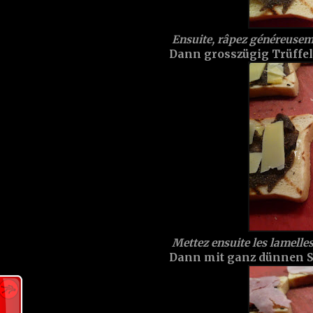
Ensuite, râpez généreusemen
Dann grosszügig Trüffel ü
Mettez ensuite les lamelles
Dann mit ganz dünnen Sc