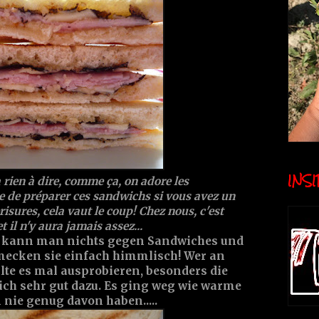
INSID
 a rien à dire, comme ça, on adore les
le de préparer ces sandwichs si vous avez un
isures, cela vaut le coup! Chez nous, c'est
 il n'y aura jamais assez...
ier kann man nichts gegen Sandwiches und
mecken sie einfach himmlisch! Wer an
lte es mal ausprobieren, besonders die
ich sehr gut dazu. Es ging weg wie warme
ie genug davon haben.....