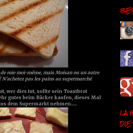
BESI
in de mie moi-même, mais Moisan ou un autre
s! N'achetez pas les pains au supermarché
t, wer dies tut, sollte sein Toastbrot
ehr gutes beim Bäcker kaufen, dieses Mal
 aus dem Supermarkt nehmen.....
LA 
DIE