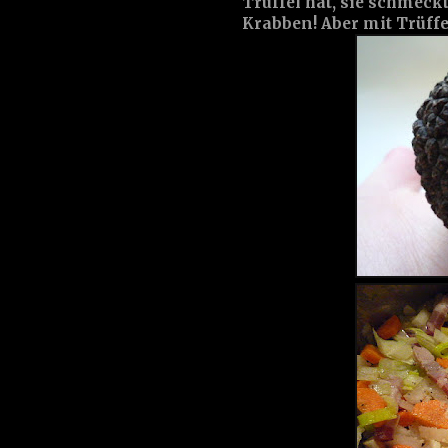
Trüffel hat, sie schmeck
Krabben! Aber mit Trüffeln