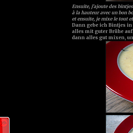
Ensuite, j'ajoute des bintje
à la hauteur avec un bon bo
et ensuite, je mixe le tout 
Dann gebe ich Bintjes in
alles mit guter Brühe au
dann alles gut mixen, un