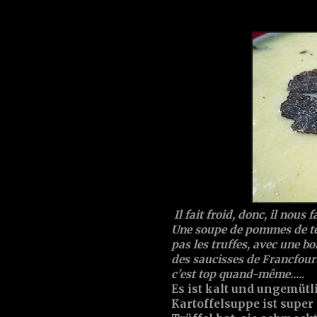
Il fait froid, donc, il nou
Une soupe de pommes de ter
pas les truffes, avec une b
des saucisses de Francfourt,
c'est top quand-même.....
Es ist kalt und ungemütl
Kartoffelsuppe ist super 