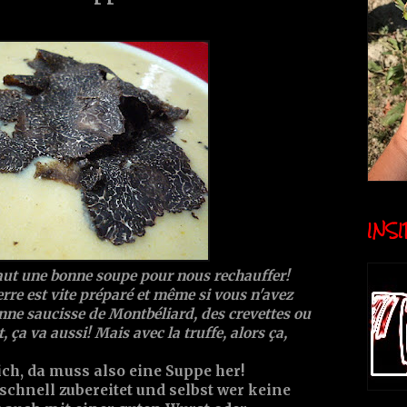
INSID
s faut une bonne soupe pour nous rechauffer!
re est vite préparé et même si vous n'avez
onne saucisse de Montbéliard, des crevettes ou
 ça va aussi! Mais avec la truffe, alors ça,
ich, da muss also eine Suppe her!
schnell zubereitet und selbst wer keine