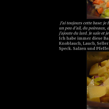
J'ai toujours cette base: je
un peu d'ail, du poireaux, d
j'ajoute du lard. Je sale et j
Ich habe immer diese Bas
Knoblauch, Lauch, Sell
Speck. Salzen und Pfeffe