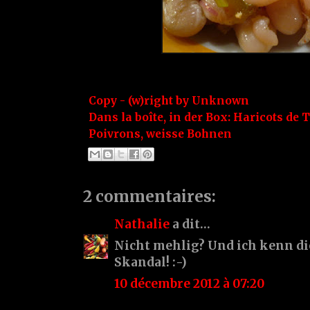
Copy - (w)right by
Unknown
Dans la boîte, in der Box:
Haricots de 
Poivrons
,
weisse Bohnen
2 commentaires:
Nathalie
a dit…
Nicht mehlig? Und ich kenn die
Skandal! :-)
10 décembre 2012 à 07:20