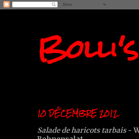
Bolli'
10 DÉCEMBRE 2012
Salade de haricots tarbais
- W
Bohnensalat