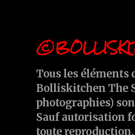
©BOLLISKI
Tous les éléments d
Bolliskitchen The S
photographies) sont
Sauf autorisation f
toute reproduction, 