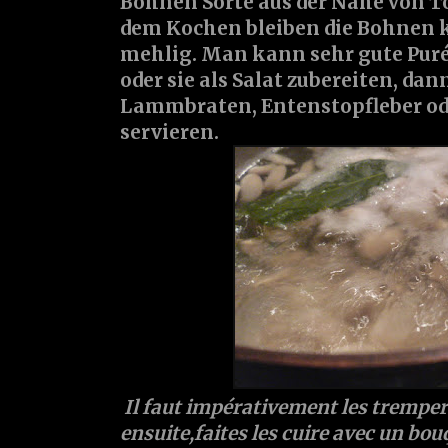
Bohnen Sorte aus der Nähe von To
dem Kochen bleiben die Bohnen k
mehlig. Man kann sehr gute Pur
oder sie als Salat zubereiten, da
Lammbraten, Entenstopfleber o
servieren.
Il faut impérativement les tremper 
ensuite,faites les cuire avec un bou