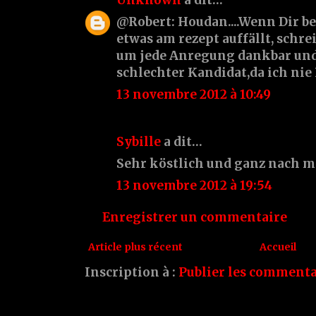
@Robert: Houdan....Wenn Dir be
etwas am rezept auffällt, schreib
um jede Anregung dankbar und 
schlechter Kandidat,da ich nie 
13 novembre 2012 à 10:49
Sybille
a dit…
Sehr köstlich und ganz nach m
13 novembre 2012 à 19:54
Enregistrer un commentaire
Article plus récent
Accueil
Inscription à :
Publier les commenta