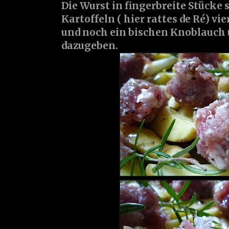
Die Wurst in fingerbreite Stücke 
Kartoffeln ( hier rattes de Ré) vi
und noch ein bischen Knoblauch 
dazugeben.