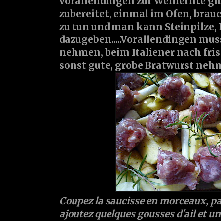
vorallendingen zur Weinernte gibt.
zubereitet, einmal im Ofen, bra
zu tun und man kann Steinpilze,
dazugeben.....Vorallendingen mu
nehmen, beim Italiener nach fris
sonst gute, grobe Bratwurst neh
Coupez la saucisse en morceaux, par
ajoutez quelques gousses d'ail et un