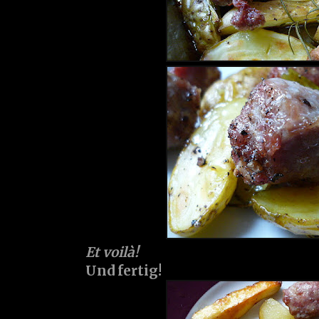
Et voilà!
Und fertig!