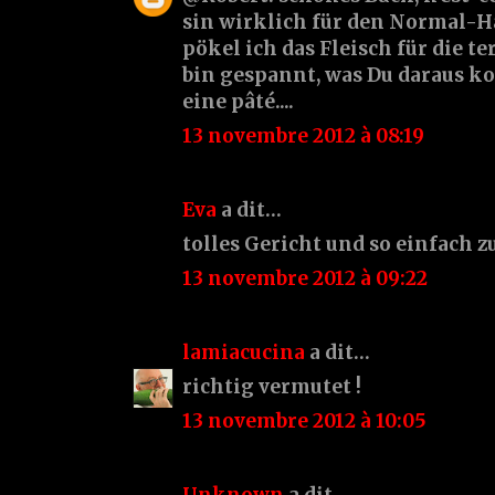
sin wirklich für den Normal-Ha
pökel ich das Fleisch für die te
bin gespannt, was Du daraus ko
eine pâté....
13 novembre 2012 à 08:19
Eva
a dit…
tolles Gericht und so einfach z
13 novembre 2012 à 09:22
lamiacucina
a dit…
richtig vermutet !
13 novembre 2012 à 10:05
Unknown
a dit…