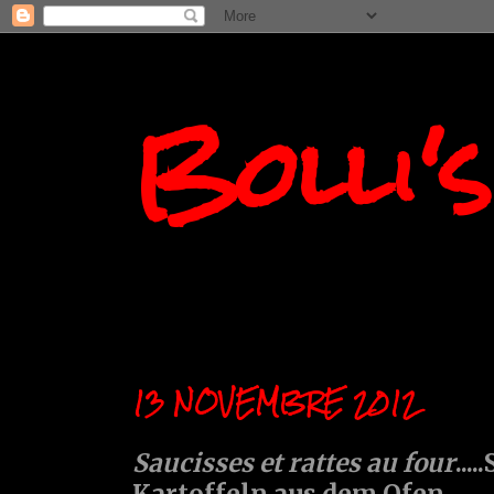
Bolli'
13 NOVEMBRE 2012
Saucisses et rattes au four
...
Kartoffeln aus dem Ofen........