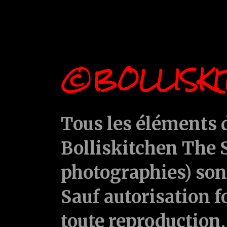
©BOLLISKI
Tous les éléments d
Bolliskitchen The S
photographies) sont
Sauf autorisation f
toute reproduction, 