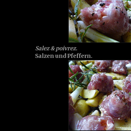
Salez & poivrez.
Salzen und Pfeffern.