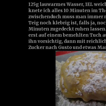
125g lauwarmes Wasser, 1EL weic
knete ich alles 10 Minuten im T
zwischenduch muss man immer m
Teig noch klebrig ist, falls ja, n
Minuten zugedeckt ruhen lassen. 
erst auf einem bemehlten Tuch a
ihn vorsichtig, dann mit reichlic
Zucker nach Gusto und etwas Man