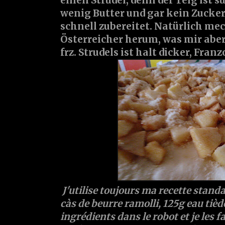
einen Strudel, denn der Teig ist su
wenig Butter und gar kein Zucker 
schnell zubereitet. Natürlich mec
Österreicher herum, was mir aber 
frz. Strudels ist halt dicker, Fran
J'utilise toujours ma recette standa
càs de beurre ramolli, 125g eau tiède
ingrédients dans le robot et je les 