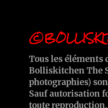
©BOLLISKI
Tous les éléments d
Bolliskitchen The S
photographies) sont
Sauf autorisation f
toute reproduction, 