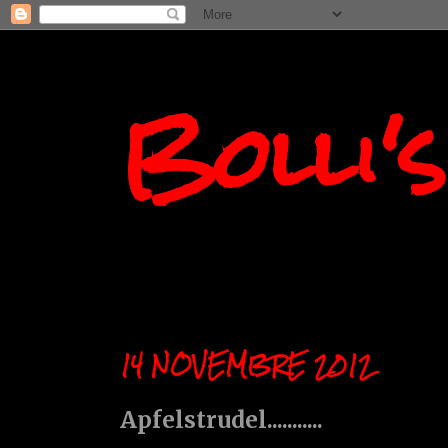
Bolli'
14 NOVEMBRE 2012
Apfelstrudel...........