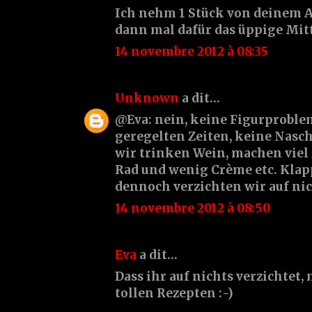
Ich nehm 1 Stück von deinem A
dann mal dafür das üppige Mit
14 novembre 2012 à 08:35
Unknown
a dit…
@Eva: nein, keine Figurproblem
geregelten Zeiten, keine Nasc
wir trinken Wein, machen viel
Rad und wenig Crème etc. Klap
dennoch verzichten wir auf nic
14 novembre 2012 à 08:50
Eva
a dit…
Dass ihr auf nichts verzichtet,
tollen Rezepten :-)