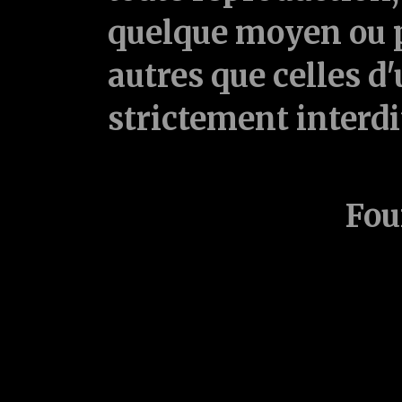
quelque moyen ou p
autres que celles d'
strictement interd
Fou