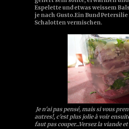
geliert sein sollte, erwärmen un
Espelette und etwas weissem Ba
je nach Gusto.Ein Bund Petersili
Schalotten vermischen.
Je n'ai pas pensé, mais si vous pr
autres!, c'est plus jolie à voir ensuite
faut pas couper...Versez la viande et