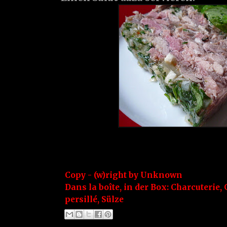
Copy - (w)right by
Unknown
Dans la boîte, in der Box:
Charcuterie
,
persillé
,
Sülze