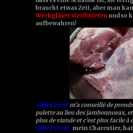
dass es eine Schande ist, sie fertig
braucht etwas Zeit, aber man kann
Weckgläser sterilisieren
und so k
aufbewahren!
Gilles Verot
m'a conseillé de prendr
palette au lieu des jambonnueax, et 
plus de viande et c'est plus facile à e
Gilles Verot
,
mein Charcutier, hat