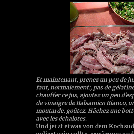
Et maintenant, prenez un peu de jus
faut, normalement:, pas de gélatine
chauffer ce jus, ajoutez un peu d'es
de vinaigre de Balsamico Bianco, u
moutarde, goûtez. Hâchez une botte
avec les échalotes.
Und jetzt etwas von dem Kochsu