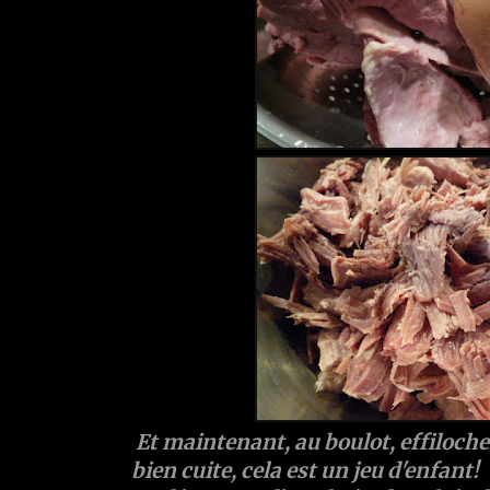
Et maintenant, au boulot, effilochez 
bien cuite, cela est un jeu d'enfant!