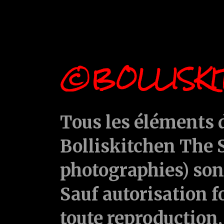
©BOLLISKI
Tous les éléments d
Bolliskitchen The S
photographies) sont
Sauf autorisation f
toute reproduction, 