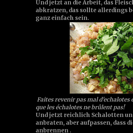
Und jetzt an die Arbeit, das Fle
abkratzen, das sollte allerdings b
ganz einfach sein.
Faites revenir pas mal d'echalotes e
que les échalotes ne brûlent pas!
Und jetzt reichlich Schalotten u
anbraten, aber aufpassen, dass d
anbrennen .