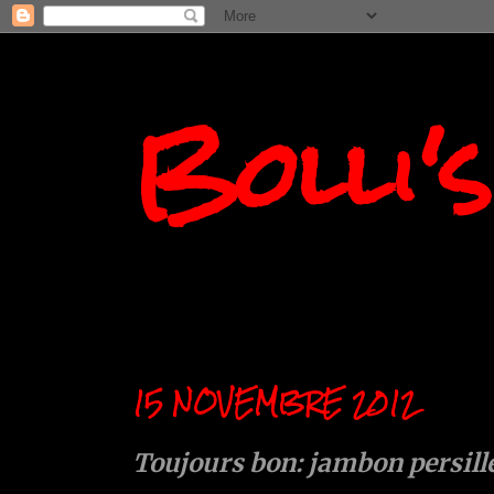
Bolli'
15 NOVEMBRE 2012
Toujours bon: jambon persill