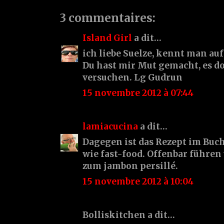
3 commentaires:
Island Girl
a dit…
ich liebe Suelze, kennt man auf
Du hast mir Mut gemacht, es do
versuchen. Lg Gudrun
15 novembre 2012 à 07:44
lamiacucina
a dit…
Dagegen ist das Rezept im Buc
wie fast-food. Offenbar führe
zum jambon persillé.
15 novembre 2012 à 10:04
Bolliskitchen a dit…