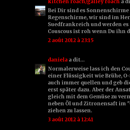
kitchen roach/galley roach
a d
Bei Dir sind es Sonnenschirme 
Regenschirme, wir sind im Her
Suedfrankreich und werden es 
Couscous ist roh wenn Du ihn d
2 août 2012 à 23:15
daniela
a dit…
Normalerweise lass ich den Co
einer Flüssigkeit wie Brühe, O-
auch immer quellen und geb di
erst später dazu. Aber der Ansat
gleich mit dem Gemüse zu verm
neben Öl und Zitronensaft im
ziehen zu lassen.
3 août 2012 à 12:41