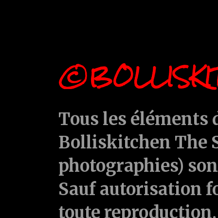
©BOLLISKI
Tous les éléments d
Bolliskitchen The S
photographies) sont
Sauf autorisation f
toute reproduction, 