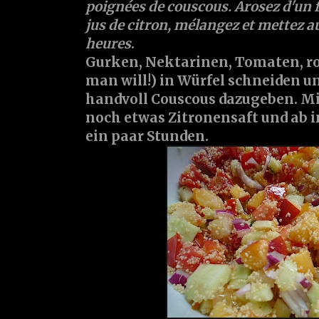
poignées de couscous. Arosez d'un fil
jus de citron, mélangez et mettez a
heures
.
Gurken, Nektarinen, Tomaten, ro
man will!) in Würfel schneiden u
handvoll Couscous dazugeben. Mit
noch etwas Zitronensaft und ab 
ein paar Stunden.