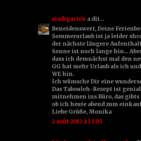
stadtgarten
a dit…
Beneidenswert, Deine Ferienbe
Sommerurlaub ist ja leider shc
der nächste längere Aufenthalt
Sonne ist noch lange hin... Abe
dass ich demnächst mal den ne
GG hat mehr Urlaub als ich un
WE hin.
Ich wümsche Dir eine wundersc
Das Tabouleh-Rezept ist genia
mitnehmen ins Büro, das gibts 
ob ich heute abend zum einka
Liebe Grüße, Monika
2 août 2012 à 13:05