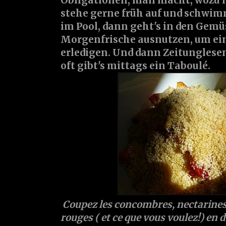
Obligationen, man macht, wozu m
stehe gerne früh auf und schwi
im Pool, dann geht's in den Gemü
Morgenfrische ausnutzen, um ei
erledigen. Und dann Zeitunglesen
oft gibt's mittags ein Taboulé.
Coupez les concombres, nectarines
rouges ( et ce que vous voulez!) en 