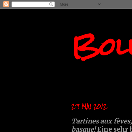
Boll
29 MAI 2012
Tartines aux fèves,
basque!
Eine sehr 