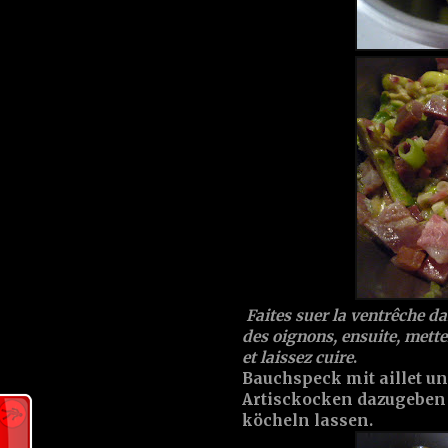
Faites suer la ventrêche dan
des oignons, ensuite, mette
et laissez cuire
.
Bauchspeck mit aillet u
Artisckocken dazugeben
köcheln lassen.