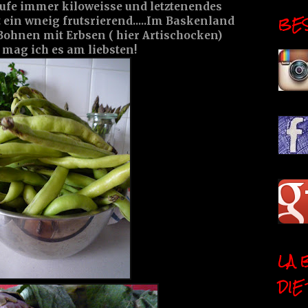
kaufe immer kiloweisse und letztenendes
BESI
t ein wneig frutsrierend.....Im Baskenland
Bohnen mit Erbsen ( hier Artischocken)
 mag ich es am liebsten!
LA 
DIE