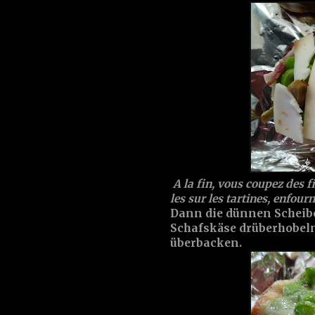
A la fin, vous coupez des f
les sur les tartines, enfou
Dann die dünnen Scheib
Schafskäse drüberhobeln
überbacken.