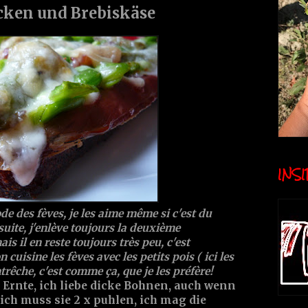
cken und Brebiskäse
INSID
ode des fèves, je les aime même si c'est du
suite, j'enlève toujours la deuxième
mais il en reste toujours très peu, c'est
cuisine les fèves avec les petits pois ( ici les
trêche, c'est comme ça, que je les préfère!
e Ernte, ich liebe dicke Bohnen, auch wenn
, ich muss sie 2 x puhlen, ich mag die