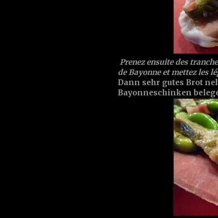
Prenez ensuite des tranche
de Bayonne et mettez les l
Dann sehr gutes Brot ne
Bayonneschinken belege