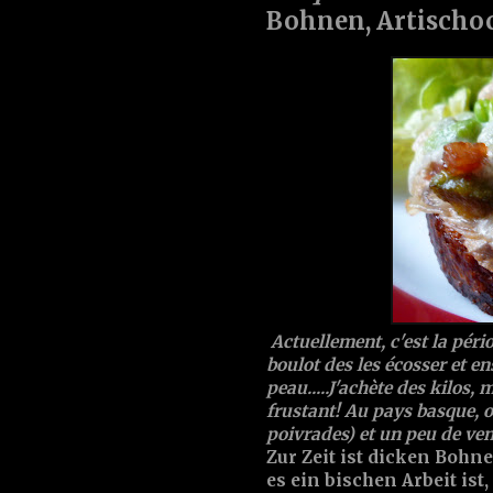
Bohnen, Artischo
Actuellement, c'est la péri
boulot des les écosser et en
peau.....J'achète des kilos, 
frustant! Au pays basque, on 
poivrades) et un peu de ven
Zur Zeit ist dicken Bohn
es ein bischen Arbeit ist