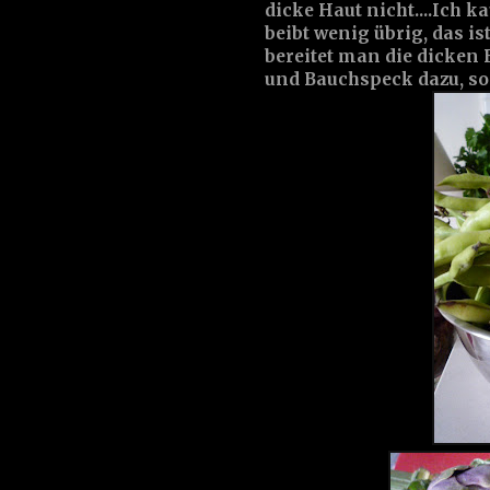
dicke Haut nicht....Ich 
beibt wenig übrig, das is
bereitet man die dicken 
und Bauchspeck dazu, so