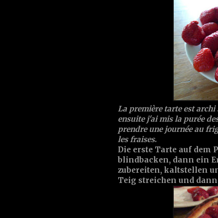
La première tarte est archi 
ensuite j'ai mis la purée de
prendre une journée au frig
les fraises
.
Die erste Tarte auf dem 
blindbacken, dann ein E
zubereiten, kaltstellen 
Teig streichen und dann