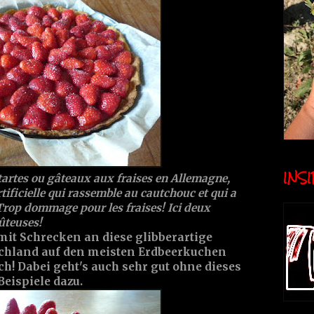
INSID
 tartes ou gâteaux aux fraises en Allemagne,
tificielle qui rassemble au cautchouc et qui a
.Trop dommage pour les fraises! Ici deux
ûteuses!
mit Schrecken an diese glibberartige
schland auf den meisten Erdbeerkuchen
ch! Dabei geht's auch sehr gut ohne dieses
Beispiele dazu.