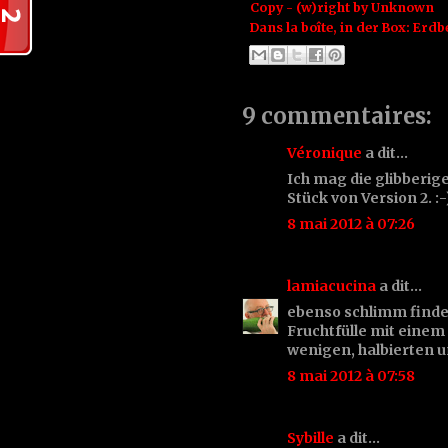
Copy - (w)right by
Unknown
Dans la boîte, in der Box:
Erdb
9 commentaires:
Véronique
a dit…
Ich mag die glibberige
Stück von Version 2. :-
8 mai 2012 à 07:26
lamiacucina
a dit…
ebenso schlimm finde
Fruchtfülle mit einem
wenigen, halbierten 
8 mai 2012 à 07:58
Sybille
a dit…