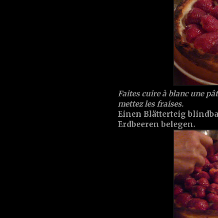
Faites cuire à blanc une pâte
mettez les fraises.
Einen Blätterteig blind
Erdbeeren belegen.