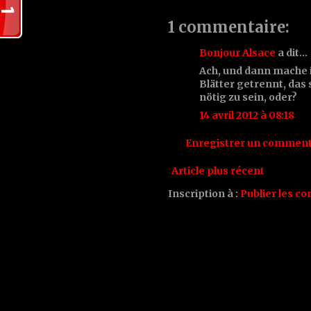
1 commentaire:
Bonjour Alsace
a dit…
Ach, und dann mache i
Blätter getrennt, das
nötig zu sein, oder?
14 avril 2012 à 08:18
Enregistrer un comment
Article plus récent
Inscription à :
Publier les c