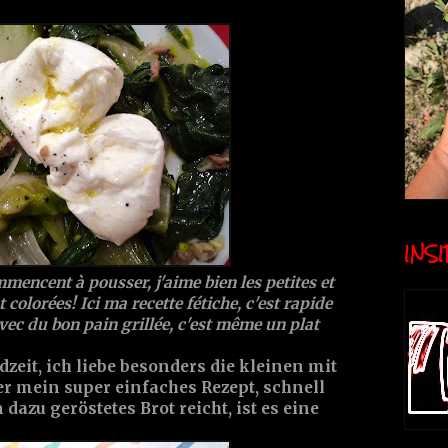
INSID
mencent à pousser, j'aime bien les petites et
 colorées! Ici ma recette fétiche, c'est rapide
avec du bon pain grillée, c'est même un plat
zeit, ich liebe besonders die kleinen mit
r mein super einfaches Rezept, schnell
azu geröstetes Brot reicht, ist es eine