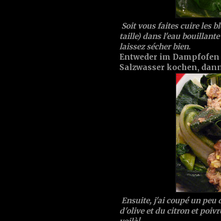
Soit vous faites cuire les b
taille) dans l'eau bouillante
laissez sécher bien.
Entweder im Dampfofen 
Salzwasser kochen, dann
Ensuite, j'ai coupé un peu d
d'olive et du citron et poiv