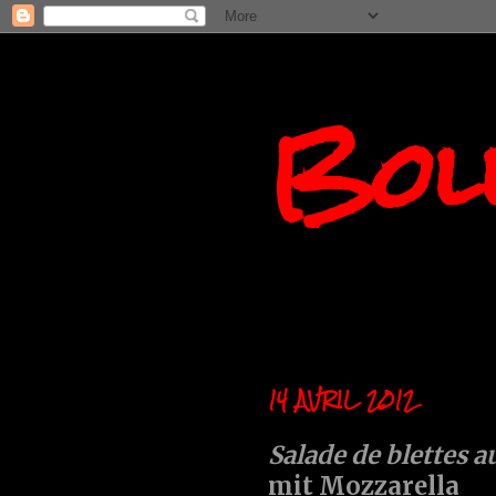
Boll
14 AVRIL 2012
Salade de blettes a
mit Mozzarella