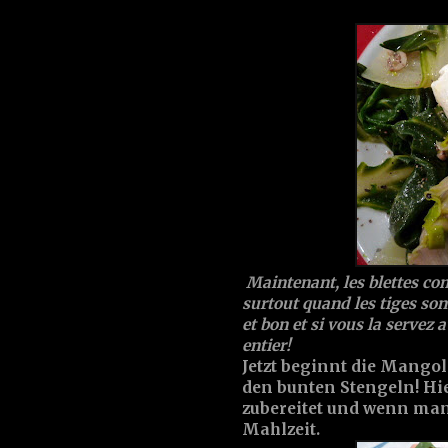
Maintenant, les blettes com
surtout quand les tiges sont
et bon et si vous la servez 
entier!
Jetzt beginnt die Mangold
den bunten Stengeln! Hie
zubereitet und wenn man d
Mahlzeit.