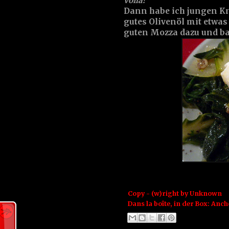
voilà!
Dann habe ich jungen Kn
gutes Olivenöl mit etwas
guten Mozza dazu und ba
Copy - (w)right by
Unknown
Dans la boîte, in der Box:
Anch