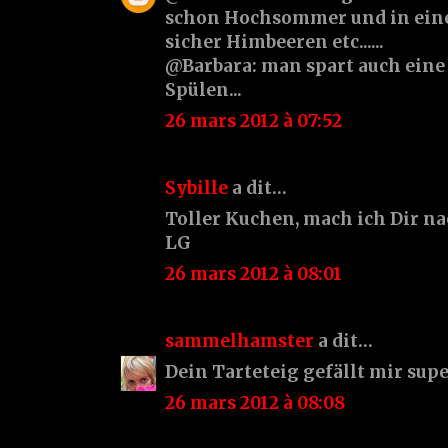
schon Hochsommer und in eine
sicher Himbeeren etc......
@Barbara: man spart auch ein
Spülen...
26 mars 2012 à 07:52
Sybille
a dit…
Toller Kuchen, mach ich Dir na
LG
26 mars 2012 à 08:01
sammelhamster
a dit…
Dein Tarteteig gefällt mir supe
26 mars 2012 à 08:08