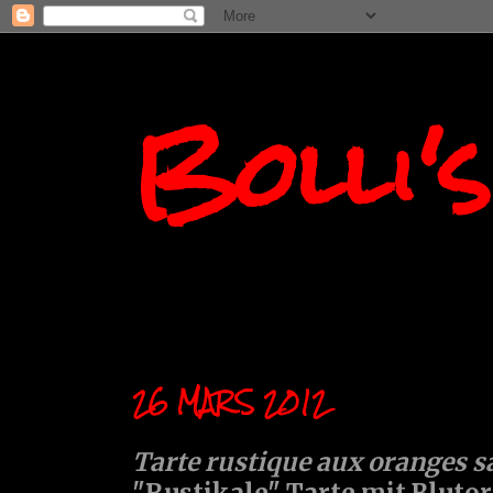
Bolli'
26 MARS 2012
Tarte rustique aux oranges 
"Rustikale" Tarte mit Bluto