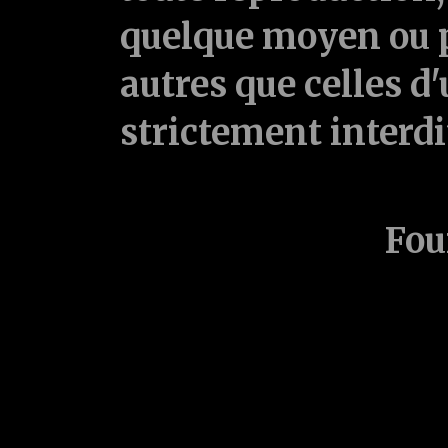
quelque moyen ou p
autres que celles d'
strictement interd
Fou