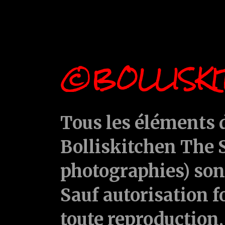
©BOLLISKI
Tous les éléments d
Bolliskitchen The S
photographies) sont
Sauf autorisation f
toute reproduction, 