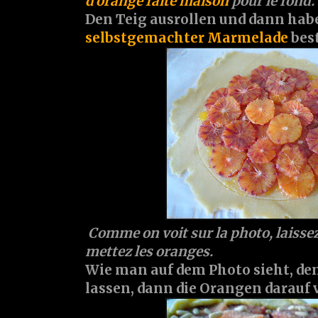
d'orange faite maison
pour le fond.
Den Teig ausrollen und dann habe
selbstgemachter Marmelade
bes
Comme on voit sur la photo, laisse
mettez les oranges.
Wie man auf dem Photo sieht, de
lassen, dann die Orangen darauf v