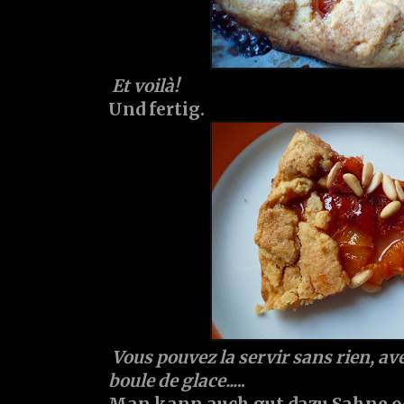
Et voilà!
Und fertig.
Vous pouvez la servir sans rien, ave
boule de glace...
..