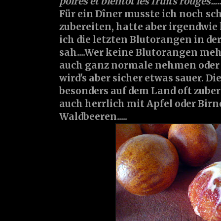
poires et bientôt les fruits rouges...
.
Für ein Dîner musste ich noch sch
zubereiten, hatte aber irgendwie 
ich die letzten Blutorangen in de
sah....Wer keine Blutorangen me
auch ganz normale nehmen oder 
wird's aber sicher etwas sauer. Di
besonders auf dem Land oft zuber
auch herrlich mit Apfel oder Birn
Waldbeeren.....