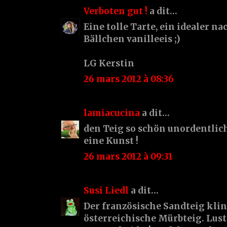
Verboten gut !
a dit…
Eine tolle Tarte, ein idealer n
Bällchen vanilleeis ;)
LG Kerstin
26 mars 2012 à 08:36
lamiacucina
a dit…
den Teig so schön unordentli
eine Kunst !
26 mars 2012 à 09:31
Susi Liedl
a dit…
Der französische Sandteig klin
österreichische Mürbteig. Lusti