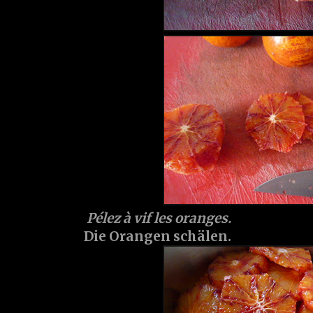
Pélez à vif les oranges.
Die Orangen schälen.