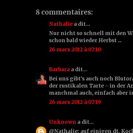
8 commentaires:
Nathalie
a dit…
Nur nicht so schnell mit den W
schon bald wieder Herbst ...
26 mars 2012 à 07:10
Barbara
a dit…
Bei uns gibt's auch noch Bluto
der rustikalen Tarte - in der A
manchmal auch, einfach aber i
26 mars 2012 à 07:19
Unknown
a dit…
@Nathalie: auf einigen dt. Koch