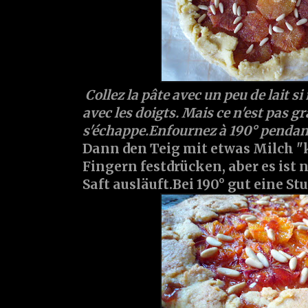
Collez la pâte avec un peu de lait s
avec les doigts. Mais ce n'est pas gr
s'échappe.Enfournez à 190° pendan
Dann den Teig mit etwas Milch "
Fingern festdrücken, aber es ist
Saft ausläuft.Bei 190° gut eine S