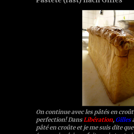
On continue avec les pâtés en croûte..
perfection! Dans
Libération
,
Gilles
a
pâté en croûte et je me suis dite que