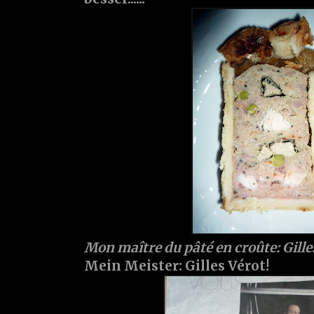
Mon maître du pâté en croûte: Gille
Mein Meister: Gilles Vérot!