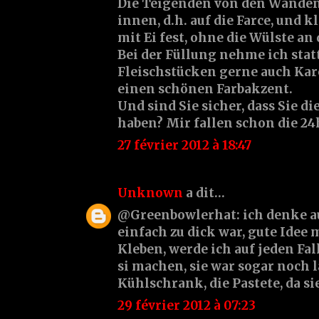
Die Teigenden von den Wänden
innen, d.h. auf die Farce, und 
mit Ei fest, ohne die Wülste an
Bei der Füllung nehme ich stat
Fleischstücken gerne auch Karo
einen schönen Farbakzent.
Und sind Sie sicher, dass Sie d
haben? Mir fallen schon die 24
27 février 2012 à 18:47
Unknown
a dit…
@Greenbowlerhat: ich denke au
einfach zu dick war, gute Idee
Kleben, werde ich auf jeden Fa
si machen, sie war sogar noch 
Kühlschrank, die Pastete, da si
29 février 2012 à 07:23