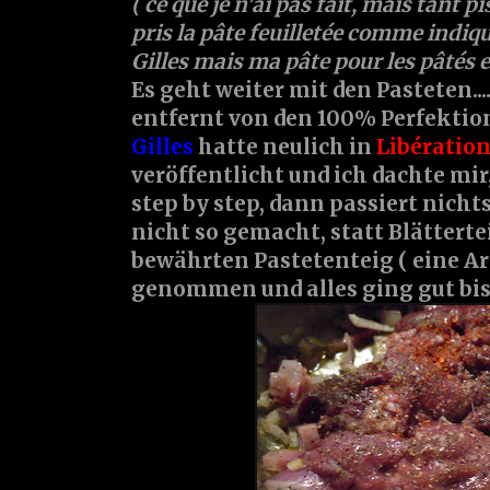
( ce que je n'ai pas fait, mais tant pis
pris la pâte feuilletée comme indiqu
Gilles mais ma pâte pour les pâtés et 
Es geht weiter mit den Pasteten...
entfernt von den 100% Perfektion
Gilles
hatte neulich in
Libératio
veröffentlicht und ich dachte mir,
step by step, dann passiert nichts
nicht so gemacht, statt Blättert
bewährten Pastetenteig ( eine A
genommen und alles ging gut bis...