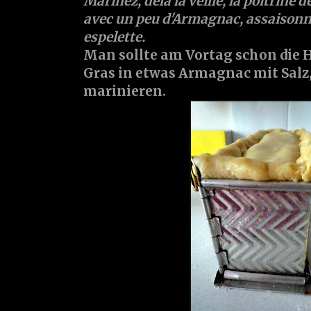
Marinez, dèlà la veille, la poitrine de
avec un peu d'Armagnac, assaisonnez
espelette.
Man sollte am Vortag schon die 
Gras in etwas Armagnac mit Salz,
marinieren.