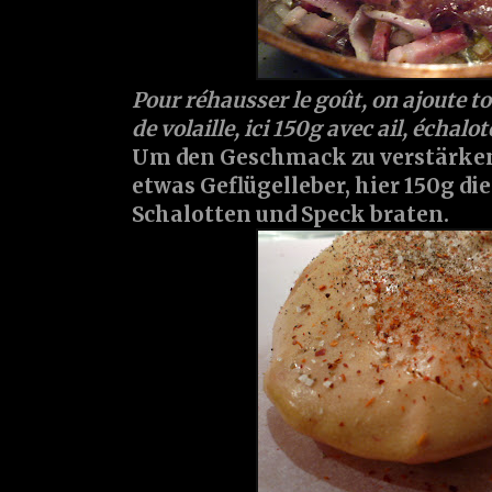
Pour réhausser le goût, on ajoute t
de volaille, ici 150g avec ail, échalot
Um den Geschmack zu verstärk
etwas Geflügelleber, hier 150g di
Schalotten und Speck braten.