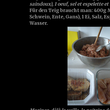
saindoux), 1 oeuf, sel et espelette e
Für den Teig braucht man: 400g M
Schwein, Ente, Gans), 1 Ei, Salz, 
Wasser.