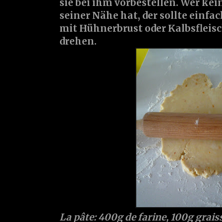
sie bei ihm vorbestellen. Wer kei
seiner Nähe hat, der sollte einf
mit Hühnerbrust oder Kalbsfleisc
drehen.
La pâte: 400g de farine, 100g graiss