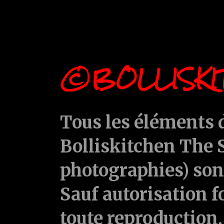
©BOLLISKI
Tous les éléments d
Bolliskitchen The S
photographies) sont
Sauf autorisation f
toute reproduction, 