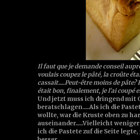
Il faut que je demande conseil auprès
voulais coupez le pâté, la croûte étai
cassait.....Peut-être moins de pâte? P
était bon, finalement, je l'ai coupé 
Und jetzt muss ich dringend mit G
beratschlagen.....Als ich die Past
wollte, war die Kruste oben zu ha
auseinander......Vielleicht wenige
ich die Pastete zuf die Seite legte
besser......