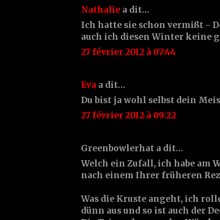
Nathalie
a dit…
Ich hatte sie schon vermißt - 
auch ich diesen Winter keine 
27 février 2012 à 07:44
Eva
a dit…
Du bist ja wohl selbst dein Meis
27 février 2012 à 09:22
Greenbowlerhat a dit…
Welch ein Zufall, ich habe am
nach einem Ihrer früheren Re
Was die Kruste angeht, ich roll
dünn aus und so ist auch der De