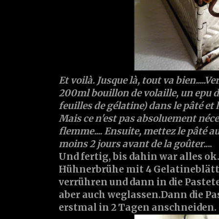
Et voilà. Jusque là, tout va bien.....V
200ml bouillon de volaille, un epu 
feuilles de gélatine) dans le pâté et 
Mais ce n'est pas absoluement néces
flemme.... Ensuite, mettez le pâté au
moins 2 jours avant de la goûter..
..
Und fertig, bis dahin war alles ok
Hühnerbrühe mit 4 Gelatineblät
verrühren und dann in die Paste
aber auch weglassen.Dann die Pas
erstmal in 2 Tagen anschneiden.