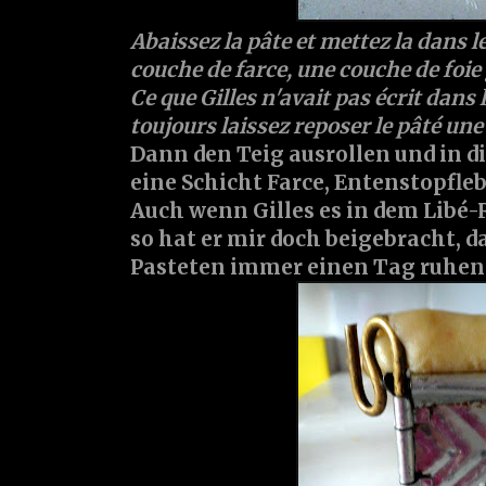
Abaissez la pâte et mettez la dans l
couche de farce, une couche de foie g
Ce que Gilles n'avait pas écrit dans l
toujours laissez reposer le pâté une
Dann den Teig ausrollen und in d
eine Schicht Farce, Entenstopflebe
Auch wenn Gilles es in dem Libé-
so hat er mir doch beigebracht, 
Pasteten immer einen Tag ruhen l