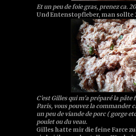
Et un peu de foie gras, prenez ca. 
Und Entenstopfleber, man sollt
C'est Gilles qui m'a préparé la pâte 
Paris, vous pouvez la commander ch
un peu de viande de porc ( gorge etc
poulet ou du veau.
Gilles hatte mir die feine Farce 