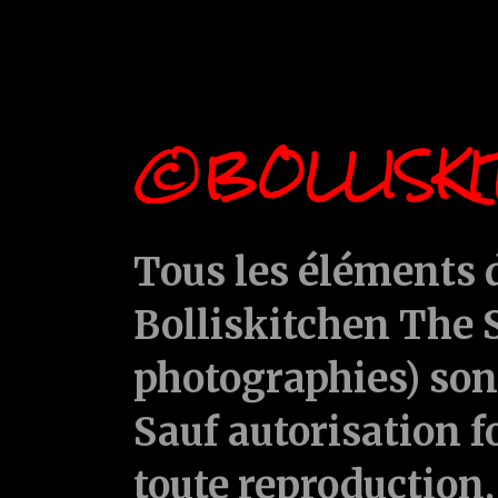
©BOLLISKI
Tous les éléments d
Bolliskitchen The S
photographies) sont
Sauf autorisation f
toute reproduction, 