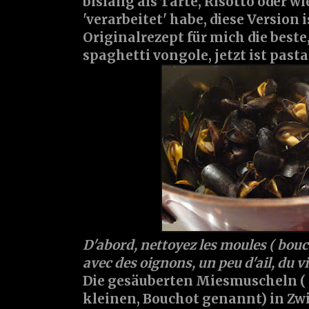
bislang als Tarte, Risotto oder wi
'verarbeitet' habe, diese Version
Originalrezept für mich die beste,
spaghetti vongole, jetzt ist pas
D'abord, nettoyez les moules ( bouch
avec des oignons, un peu d'ail, du vi
Die gesäuberten Miesmuscheln ( 
kleinen, Bouchot genannt) in Zw