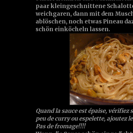
paar kleingeschnittene Schalott
weichgaren, dann mit dem Musch
ablöschen, noch etwas Pineau da
schön einköcheln lassen.
Quand la sauce est épaise, vérifiez 
peu de curry ou espelette, ajoutez le
Pas de fromage!!!!