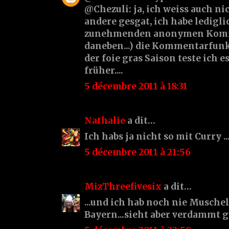
@Chezuli: ja, ich weiss auch ni
andere gesgat, ich habe ledigl
zunehmenden anonymen Komme
daneben...) die Kommentarfunk
der foie gras Saison teste ich 
früher....
5 décembre 2011 à 18:31
Nathalie
a dit…
Ich habs ja nicht so mit Curry ..
5 décembre 2011 à 21:56
MizThreefivesix
a dit…
...und ich hab noch nie Muschel
Bayern...sieht aber verdammt g