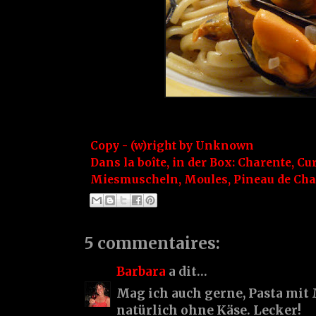
Copy - (w)right by
Unknown
Dans la boîte, in der Box:
Charente
,
Cur
Miesmuscheln
,
Moules
,
Pineau de Cha
5 commentaires:
Barbara
a dit…
Mag ich auch gerne, Pasta mit
natürlich ohne Käse. Lecker!