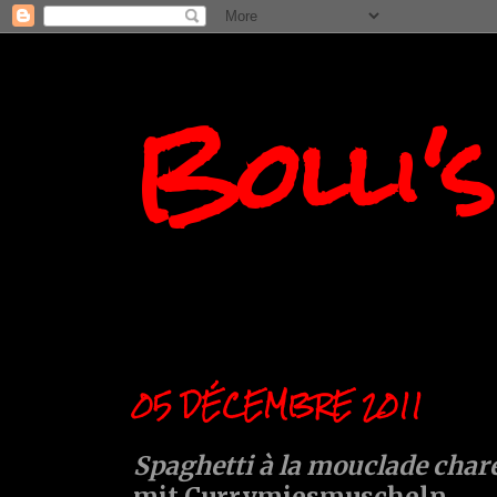
Bolli'
05 DÉCEMBRE 2011
Spaghetti à la mouclade char
mit Currymiesmuscheln