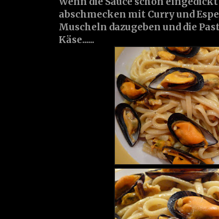
Wenn die Sauce schön eingedickt
abschmecken mit Curry und Espel
Muscheln dazugeben und die Past
Käse......