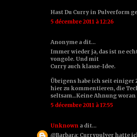
Hast Du Curry in Pulverform
5 décembre 2011 à 12:26
Anonyme a dit…
Immer wieder ja, das ist ne ech
vongole. Und mit
Curry auch klasse-Idee.
Übrigens habe ich seit einiger
hier zu kommentieren, die Tec
seltsam...Keine Ahnung woran d
5 décembre 2011 à 17:55
Unknown
a dit…
@Barbara: Currypulver hatte 