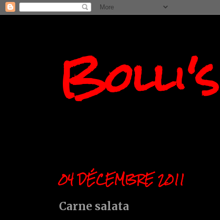
Bolli'
04 DÉCEMBRE 2011
Carne salata