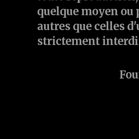
quelque moyen ou p
autres que celles d'
strictement interd
Fou