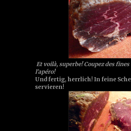
Et voilà, superbe! Coupez des fines
l'apéro!
Und fertig, herrlich! In feine Sc
servieren!