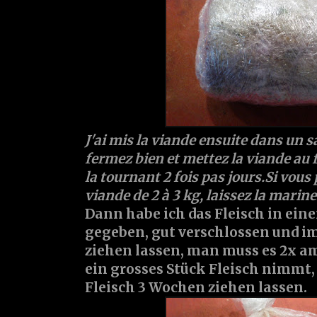
J'ai mis la viande ensuite dans un s
fermez bien et mettez la viande au 
la tournant 2 fois pas jours.Si vou
viande de 2 à 3 kg, laissez la mari
Dann habe ich das Fleisch in eine
gegeben, gut verschlossen und i
ziehen lassen, man muss es 2x 
ein grosses Stück Fleisch nimmt, s
Fleisch 3 Wochen ziehen lassen.