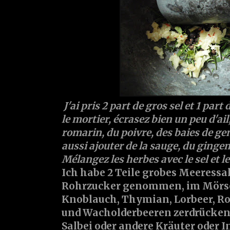
J'ai pris 2 part de gros sel et 1 par
le mortier, écrasez bien un peu d'ai
romarin, du poivre, des baies de ge
aussi ajouter de la sauge, du ginge
Mélangez les herbes avec le sel et le
Ich habe 2 Teile grobes Meeressal
Rohrzucker genommen, im Mörse
Knoblauch, Thymian, Lorbeer, Ro
und Wacholderbeeren zerdrücke
Salbei oder andere Kräuter oder 