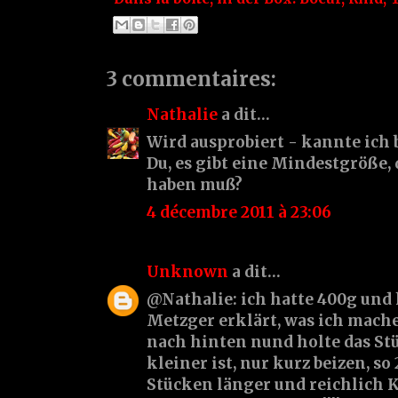
3 commentaires:
Nathalie
a dit…
Wird ausprobiert - kannte ich b
Du, es gibt eine Mindestgröße, 
haben muß?
4 décembre 2011 à 23:06
Unknown
a dit…
@Nathalie: ich hatte 400g un
Metzger erklärt, was ich mache
nach hinten nund holte das Stü
kleiner ist, nur kurz beizen, so
Stücken länger und reichlich K