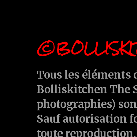
©BOLLISKI
Tous les éléments d
Bolliskitchen The S
photographies) sont
Sauf autorisation f
toute reproduction, 