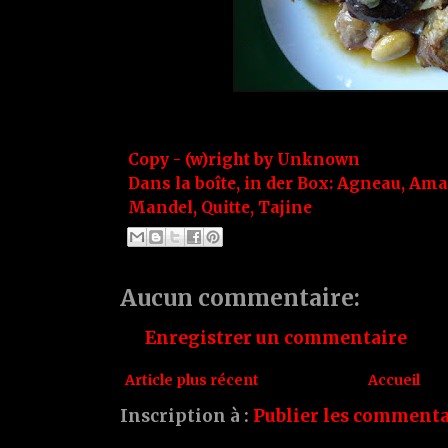
Copy - (w)right by
Unknown
Dans la boîte, in der Box:
Agneau
,
Ama
Mandel
,
Quitte
,
Tajine
Aucun commentaire:
Enregistrer un commentaire
Article plus récent
Accueil
Inscription à :
Publier les commenta