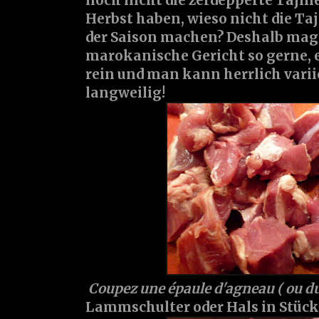
noch nicht die zerdepperte Tajine-
Herbst haben, wieso nicht die Ta
der Saison machen? Deshalb mag 
marokanische Gericht so gerne,
rein und man kann herrlich variie
langweilig!
Coupez une épaule d'agneau ( ou du
Lammschulter oder Hals in Stück