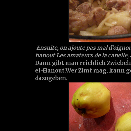
Ensuite, on ajoute pas mal d'oignon
hanout Les amateurs de la canelle, 
Dann gibt man reichlich Zwiebeln
el-Hanout.Wer Zimt mag, kann g
dazugeben.