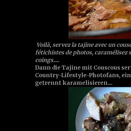
Voilà, servez la tajine avec un cous
fétichistes de photos, caramélisez
coings.....
Dann die Tajine mit Couscous serv
Country-Lifestyle-Photofans, ein
getrennt karamelisieren....