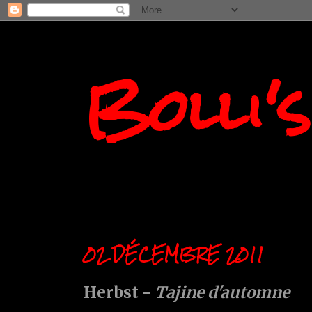
Bolli'
02 DÉCEMBRE 2011
Herbst -
Tajine d'automne