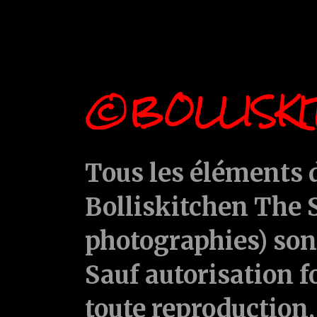
©BOLLISKI
Tous les éléments d
Bolliskitchen The S
photographies) sont
Sauf autorisation f
toute reproduction, 