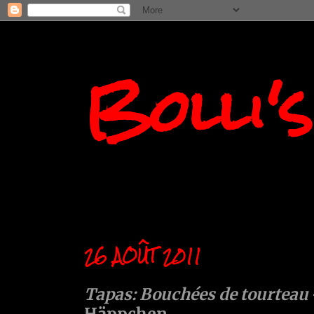
Bolli'
26 AOÛT 2011
Tapas: Bouchées de tourteau
Häppchen