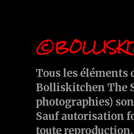
©BOLLISKI
Tous les éléments d
Bolliskitchen The S
photographies) sont
Sauf autorisation f
toute reproduction, 