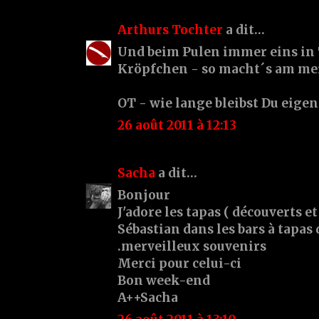
Arthurs Tochter
a dit…
Und beim Pulen immer eins in 
Kröpfchen - so macht´s am me
OT - wie lange bleibst Du eige
26 août 2011 à 12:13
Sacha
a dit…
Bonjour
J'adore les tapas ( découverts et
Sébastian dans les bars à tapas d
.merveilleux souvenirs
Merci pour celui-ci
Bon week-end
A++Sacha