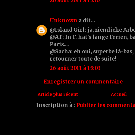
26 août 2011 à 13:10
Unknown
a dit…
@Island Girl: ja, ziemliche Arbei
@AT: In F. hat's lange Ferien, b
Paris....
@Sacha: eh oui, superbe là-bas, 
retourner toute de suite!
26 août 2011 à 15:03
Enregistrer un commentaire
Article plus récent
Accueil
Inscription à :
Publier les commenta