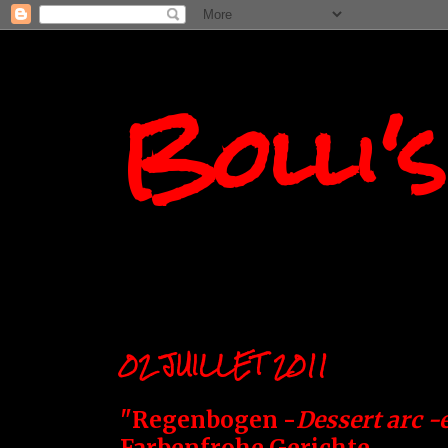
Bolli'
02 JUILLET 2011
"Regenbogen -
Dessert arc -
Farbenfrohe Gerichte.....