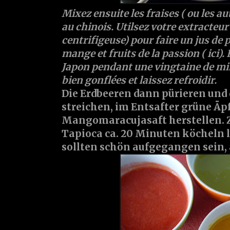
Mixez ensuite les fraises ( ou les aut
au chinois. Utilsez votre extracteur 
centrifigeuse) pour faire un jus de
mange et fruits de la passion ( ici). 
Japon pendant une vingtaine de min
bien gonflées et laissez refroidir.
Die Erdbeeren dann pürieren und 
streichen, im Entsafter grüne Äp
Mangomaracujasaft herstellen. Z
Tapioca ca. 20 Minuten köcheln l
sollten schön aufgegangen sein,