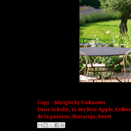
Copy - (w)right by
Unknown
Dans la boîte, in der Box:
Apple
,
Erdbe
de la passion
,
Maracuja
,
Sweet