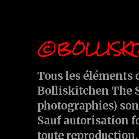
©BOLLISKI
Tous les éléments d
Bolliskitchen The S
photographies) sont
Sauf autorisation f
toute reproduction, 