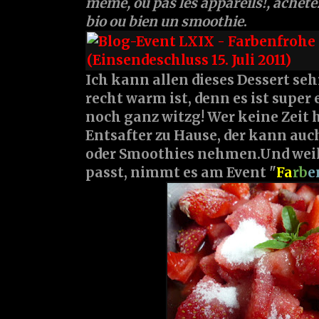
même, ou pas les appareils!, achetez
bio ou bien un smoothie
.
Ich kann allen dieses Dessert se
recht warm ist, denn es ist super
noch ganz witzg! Wer keine Zeit 
Entsafter zu Hause, der kann auc
oder Smoothies nehmen.Und weil 
passt, nimmt es am Event "
Fa
rb
e