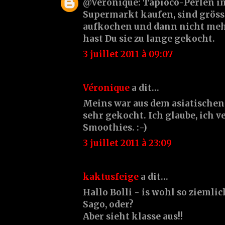
@Véronique: Tapioco-Perlen im
Supermarkt kaufen, sind gröss
aufkochen und dann nicht meh
hast Du sie zu lange gekocht.
3 juillet 2011 à 09:07
Véronique
a dit…
Meins war aus dem asiatischen 
sehr gekocht. Ich glaube, ich v
Smoothies. :-)
3 juillet 2011 à 23:09
kaktusfeige
a dit…
Hallo Bolli - is wohl so ziemlic
Sago, oder?
Aber sieht klasse aus!!