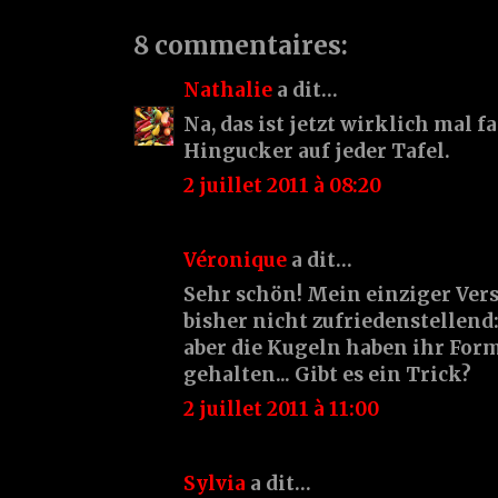
8 commentaires:
Nathalie
a dit…
Na, das ist jetzt wirklich mal f
Hingucker auf jeder Tafel.
2 juillet 2011 à 08:20
Véronique
a dit…
Sehr schön! Mein einziger Ver
bisher nicht zufriedenstellen
aber die Kugeln haben ihr For
gehalten... Gibt es ein Trick?
2 juillet 2011 à 11:00
Sylvia
a dit…