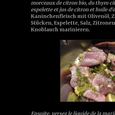
morceaux de citron bio, du thym citro
espelette et jus de citron et huile d'o
Kaninchenfleisch mit Olivenöl, Z
Stücken, Espelette, Salz, Zitron
Knoblauch marinieren.
Ensuite, versez le liquide de la ma