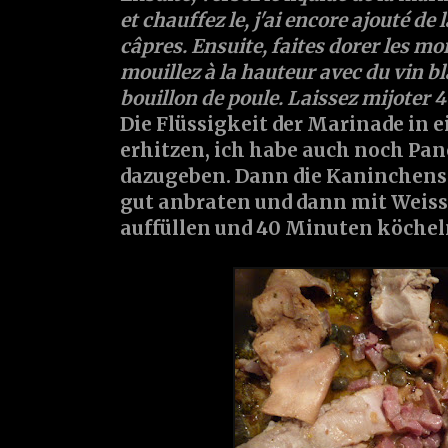
et chauffez le, j'ai encore ajouté de 
câpres. Ensuite, faites dorer les mo
mouillez à la hauteur avec du vin b
bouillon de poule. Laissez mijoter 
Die Flüssigkeit der Marinade in 
erhitzen, ich habe auch noch Pa
dazugeben. Dann die Kaninchenst
gut anbraten und dann mit Weis
auffüllen und 40 Minuten köchel