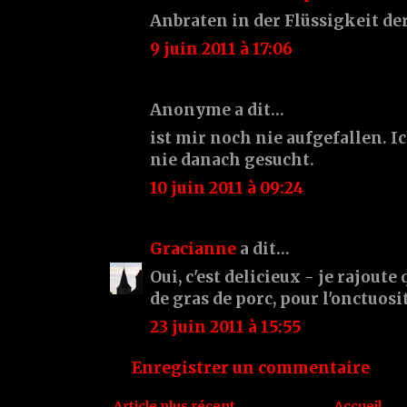
Anbraten in der Flüssigkeit d
9 juin 2011 à 17:06
Anonyme a dit…
ist mir noch nie aufgefallen. I
nie danach gesucht.
10 juin 2011 à 09:24
Gracianne
a dit…
Oui, c'est delicieux - je rajou
de gras de porc, pour l'onctuosi
23 juin 2011 à 15:55
Enregistrer un commentaire
Article plus récent
Accueil