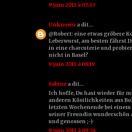
9 juin 2011 à 07:23
Unknown
a dit…
@Robert: eine etwas gröbere Ko
Leberwurst, am besten fährst D
in eine charcuterie und probier
nicht in Basel?
9 juin 2011 à 08:19
Sabine
a dit…
Ich hoffe, Du hast wieder für 
anderen Köstlichkeiten aus Bo
letzten Wochenende bei einem
seiner Freundin wunderschön 
und genossen ;-)
9 juin 2011 à 09:24