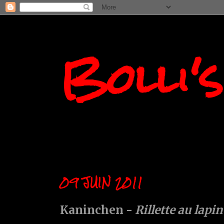
Bolli'
09 JUIN 2011
Kaninchen -
Rillette au lapin