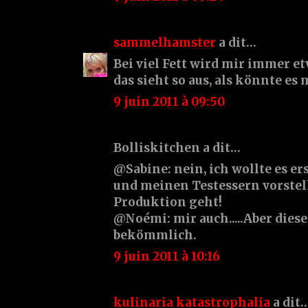
sammelhamster
a dit…
Bei viel Fett wird mir immer et
das sieht so aus, als könnte es
9 juin 2011 à 09:50
Bolliskitchen a dit…
@Sabine: nein, ich wollte es e
und meinen Testessern vorstell
Produktion geht!
@Noémi: mir auch.....Aber dieses
bekömmlich.
9 juin 2011 à 10:16
kulinaria katastrophalia
a dit