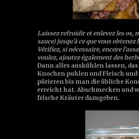
Laissez refroidir et enlevez les os, m
sauce) jusqu'à ce que vous obtenez l
Vérifiez, si nécessaire, encore l'as
voulez, ajoutez également des herbe
Dann alles auskühlen lassen, das
Knochen puhlen und Fleisch und
pürieren bis man die übliche Kons
erreicht hat. Abschmecken und w
frische Kräuter dazugeben.