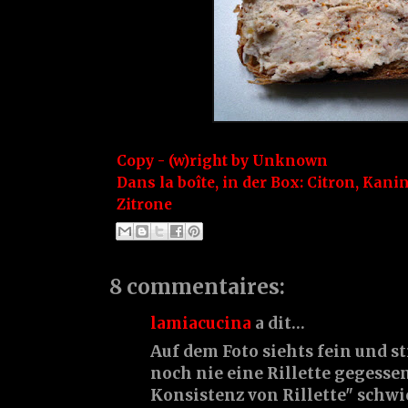
Copy - (w)right by
Unknown
Dans la boîte, in der Box:
Citron
,
Kani
Zitrone
8 commentaires:
lamiacucina
a dit…
Auf dem Foto siehts fein und st
noch nie eine Rillette gegessen 
Konsistenz von Rillette" schwi