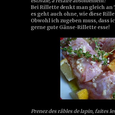
estivale, à refaire absoluement!
Bei Rillette denkt man gleich an
es geht auch ohne, wie diese Rille
Obwohl ich zugeben muss, dass 
gerne gute Gänse-Rillette esse!
Prenez des râbles de lapin, faites l