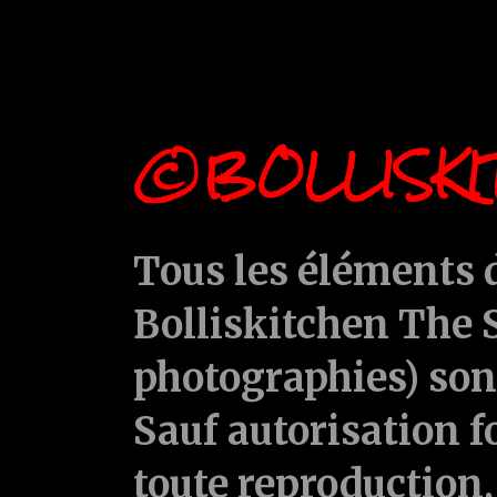
©BOLLISKI
Tous les éléments d
Bolliskitchen The S
photographies) sont
Sauf autorisation f
toute reproduction, 