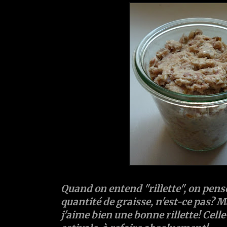
Quand on entend "rillette", on pense
quantité de graisse, n'est-ce pas? M
j'aime bien une bonne rillette! Celle-