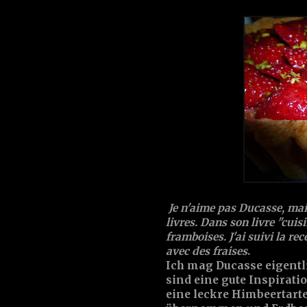
Je n'aime pas Ducasse, mai
livres. Dans son livre "cuisi
framboises. J'ai suivi la re
avec des fraises
.
Ich mag Ducasse eigentli
sind eine gute Inspirati
eine leckre Himbeertarte