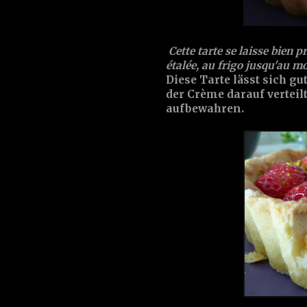
Cette tarte se laisse bien 
étalée, au frigo jusqu'au m
Diese Tarte lässt sich g
der Crème darauf vertei
aufbewahren.