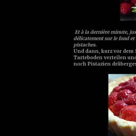
Et à la dernière minute, jus
délicatement sur le fond et 
pistaches
.
Und dann, kurz vor dem 
Tarteboden verteilen und
noch Pistazien drüberges