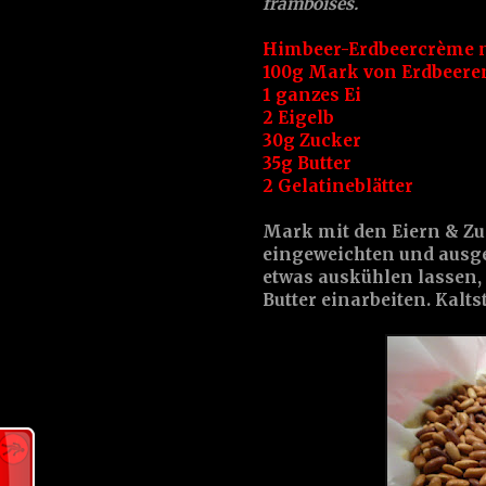
framboises.
Himbeer-Erdbeercrème 
100g Mark von Erdbeer
1 ganzes Ei
2 Eigelb
30g Zucker
35g Butter
2 Gelatineblätter
Mark mit den Eiern & Zu
eingeweichten und ausge
etwas auskühlen lassen,
Butter einarbeiten. Kalts