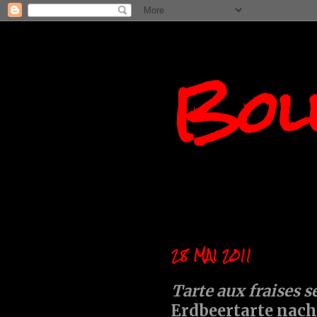
Boll
28 MAI 2011
Tarte aux fraises s
Erdbeertarte nach D