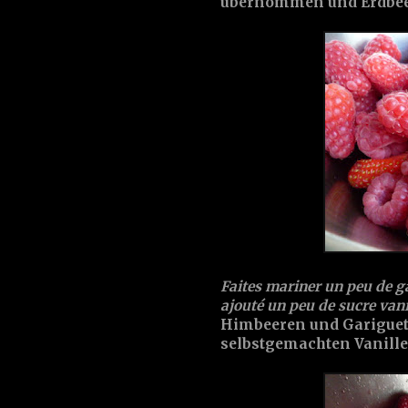
übernommen und Erdbee
Faites mariner un peu de ga
ajouté un peu de sucre vani
Himbeeren und Gariguet
selbstgemachten Vanille