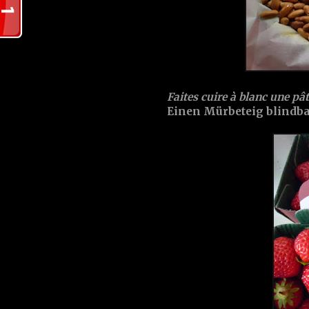
Faites cuire à blanc une pât
Einen Mürbeteig blindb