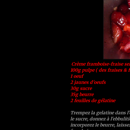
Crème framboise-fraise se
100g pulpe ( des fraises & 
1 oeuf
2 jaunes d'oeufs
30g sucre
35g beurre
2 feuilles de gélatine
Trempez la gelatine dans l'
le sucre, donnez à l'ebbuliti
incorporez le beurre, laiss