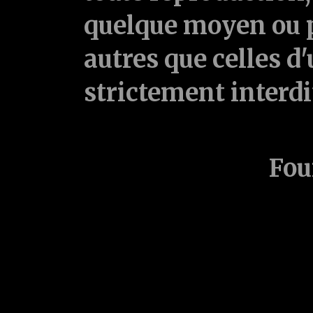
quelque moyen ou p
autres que celles d'
strictement interd
Fou