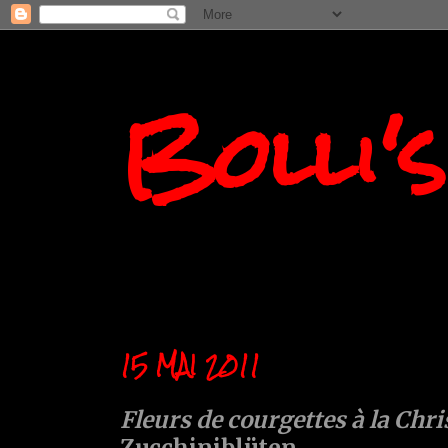
Bolli'
15 MAI 2011
Fleurs de courgettes à la Chri
Zucchiniblüten