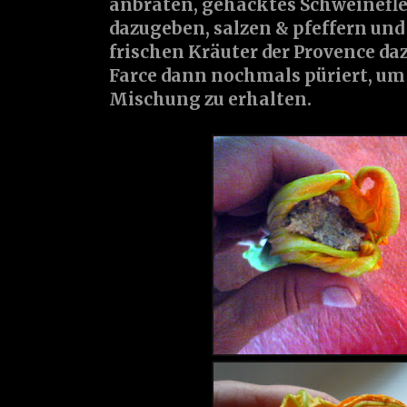
anbraten, gehacktes Schweineflei
dazugeben, salzen & pfeffern und
frischen Kräuter der Provence da
Farce dann nochmals püriert, um 
Mischung zu erhalten.