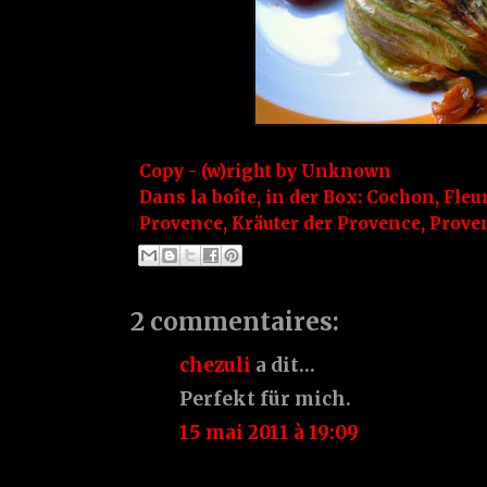
Copy - (w)right by
Unknown
Dans la boîte, in der Box:
Cochon
,
Fleu
Provence
,
Kräuter der Provence
,
Prove
2 commentaires:
chezuli
a dit…
Perfekt für mich.
15 mai 2011 à 19:09