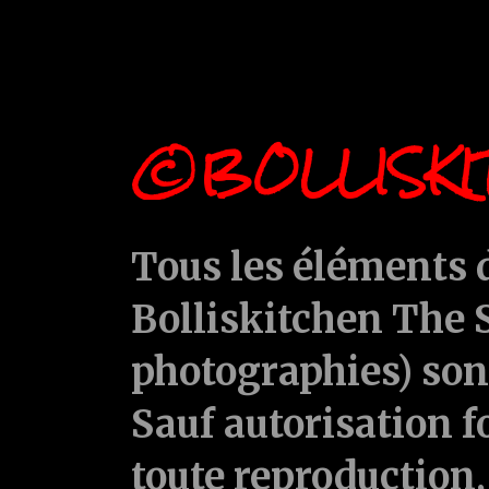
©BOLLISKI
Tous les éléments d
Bolliskitchen The S
photographies) sont
Sauf autorisation f
toute reproduction, 