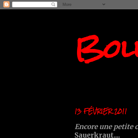
Boll
13 FÉVRIER 2011
Encore une petite 
Sauerkraut....