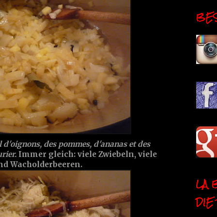
BESI
l d'oignons, des pommes, d'ananas et des
rier.
Immer gleich: viele Zwiebeln, viele
und Wacholderbeeren.
LA 
DIE