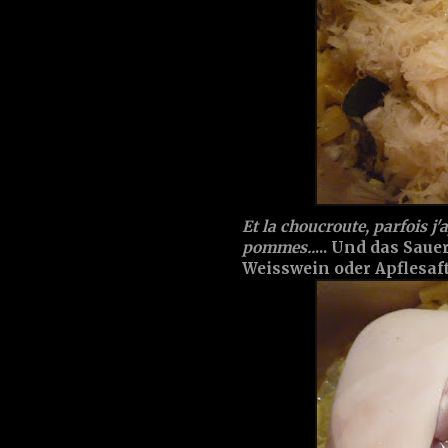
Et la choucroute, parfois j'
pommes..
... Und das Saue
Weisswein oder Apflesaft 