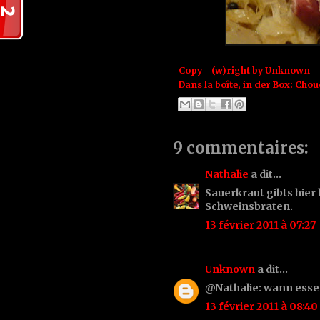
Copy - (w)right by
Unknown
Dans la boîte, in der Box:
Chou
9 commentaires:
Nathalie
a dit…
Sauerkraut gibts hier
Schweinsbraten.
13 février 2011 à 07:27
Unknown
a dit…
@Nathalie: wann essen
13 février 2011 à 08:40