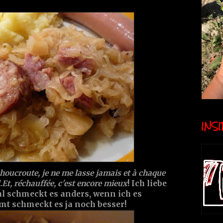
INSID
choucroute, je ne me lasse jamais et à chaque
il.Et, réchauffée, c'est encore mieux
! Ich liebe
al schmeckt es anders, wenn ich es
mt schmeckt es ja noch besser!