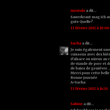
mestolo
a dit…
Sauerkraut mag ich au
gute Quelle?
13 février 2011 à 10:00
Sacha
a dit…
Je suis également une
cuissons avec des bièr
d'alsace ou mieux au 
de viande de porc et 
de baies de genièvre ..
Merci pour cette bell
Bonne journée
A+Sacha
13 février 2011 à 14:25
Sabine
a dit…