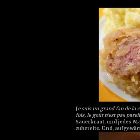
J
e suis un grand fan de la 
fois, le goût n'est pas pare
Sauerkraut, und jedes M
zubereite. Und, aufgewär