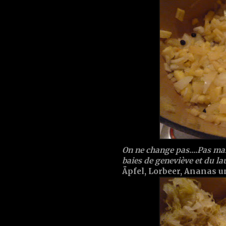
On ne change pas....Pas ma
baies de geneviève et du lau
Äpfel, Lorbeer, Ananas 