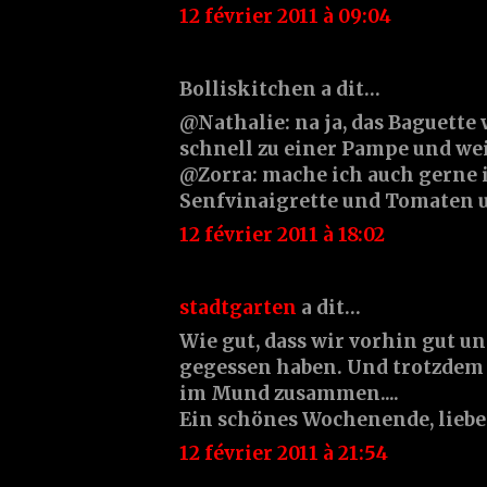
12 février 2011 à 09:04
Bolliskitchen a dit…
@Nathalie: na ja, das Baguette 
schnell zu einer Pampe und weic
@Zorra: mache ich auch gerne
Senfvinaigrette und Tomaten 
12 février 2011 à 18:02
stadtgarten
a dit…
Wie gut, dass wir vorhin gut u
gegessen haben. Und trotzdem 
im Mund zusammen....
Ein schönes Wochenende, lieb
12 février 2011 à 21:54