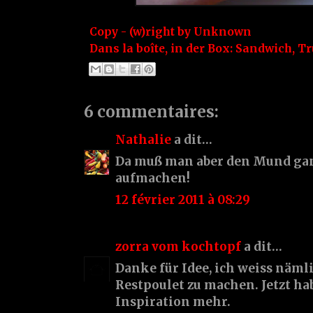
Copy - (w)right by
Unknown
Dans la boîte, in der Box:
Sandwich
,
Tr
6 commentaires:
Nathalie
a dit…
Da muß man aber den Mund gan
aufmachen!
12 février 2011 à 08:29
zorra vom kochtopf
a dit…
Danke für Idee, ich weiss näml
Restpoulet zu machen. Jetzt ha
Inspiration mehr.