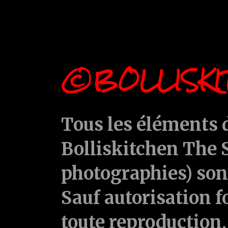
©BOLLISKI
Tous les éléments d
Bolliskitchen The S
photographies) sont
Sauf autorisation f
toute reproduction, 