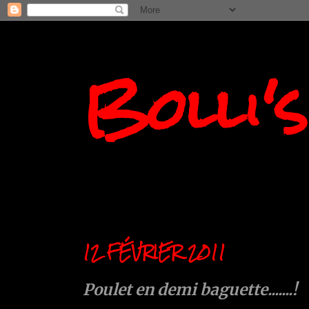
Bolli'
12 FÉVRIER 2011
Poulet en demi baguette.......!