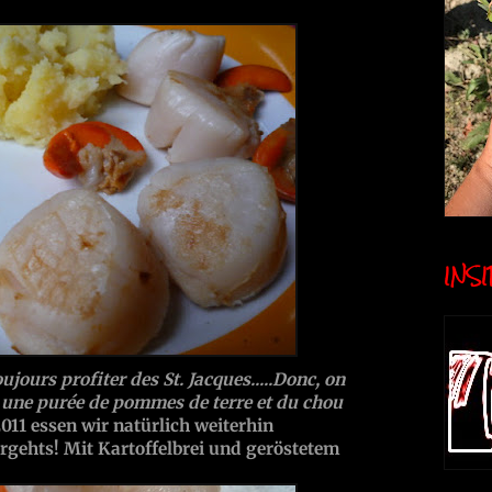
INSID
toujours profiter des St. Jacques.....Donc, on
c une purée de pommes de terre et du chou
011 essen wir natürlich weiterhin
gehts! Mit Kartoffelbrei und geröstetem