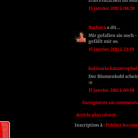
früh Pfützchen im Mu
15 janvier 2011 à 08:28
Barbara
a dit…
Mir gefallen sie auch -
gefällt mir so.
15 janvier 2011 à 23:29
kulinaria katastrophal
Der Blumenkohl schein
:o
17 janvier 2011 à 00:38
Enregistrer un commenta
Article plus récent
Inscription à :
Publier les co