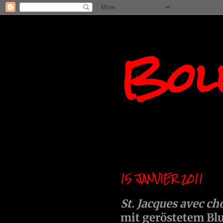
Boll
15 JANVIER 2011
St. Jacques avec ch
mit geröstetem B