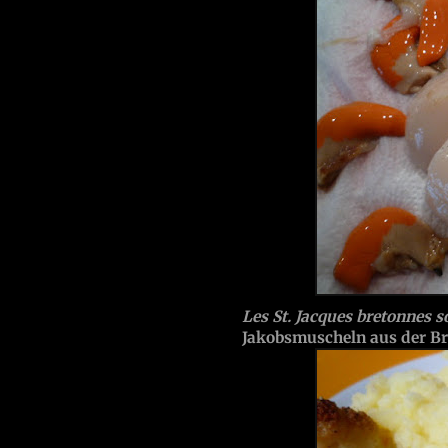
Les St. Jacques bretonnes s
Jakobsmuscheln aus der Bre