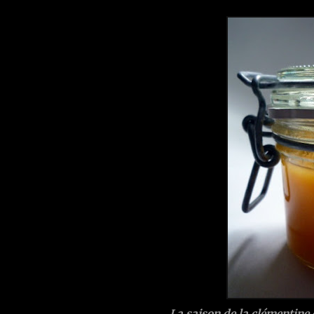
La saison de la clémentine c