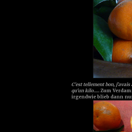
C'est tellement bon, j'avais
qu'un kilo.....
Zum Verdamme
irgendwie blieb dann nur 