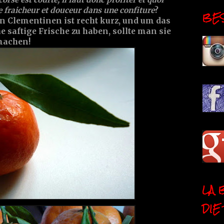
e fraicheur et douceur dans une confiture
?
BESI
n Clementinen ist recht kurz, und um das
e saftige Frische zu haben, sollte man sie
machen!
LA 
DIE