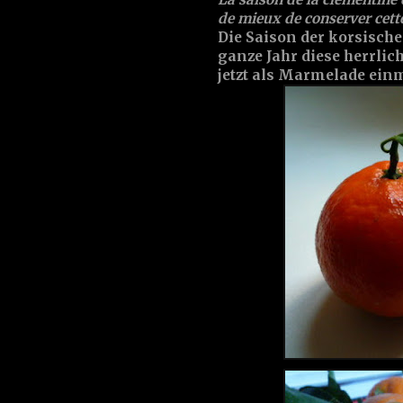
de mieux de conserver cett
Die Saison der korsische
ganze Jahr diese herrlich
jetzt als Marmelade ein