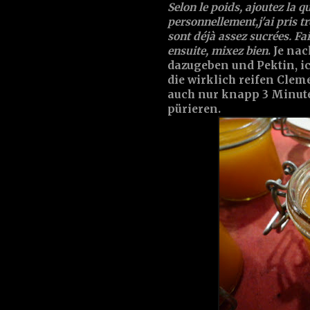
Selon le poids, ajoutez la q
personnellement,j'ai pris t
sont déjà assez sucrées. Fai
ensuite, mixez bien
. Je n
dazugeben und Pektin, 
die wirklich reifen Clem
auch nur knapp 3 Minut
pürieren.