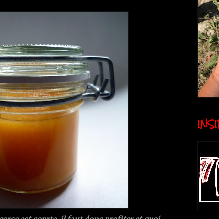
INSID
orse est courte, il faut donc profiter et quoi