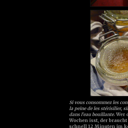
Si vous consommez les confi
la peine de les stérisilier, s
dans l'eau bouillante
. Wer 
Wochen isst, der braucht
schnell 12 Minuten im k