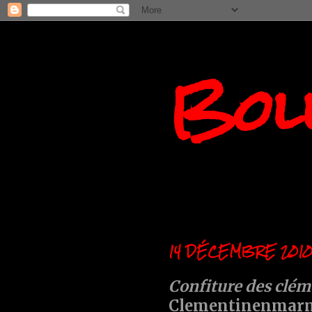
Boll
14 DÉCEMBRE 201
Confiture des clém
Clementinenmar