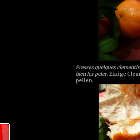
Pressez quelques clementines
bien les peler
. Einige Cle
pellen.