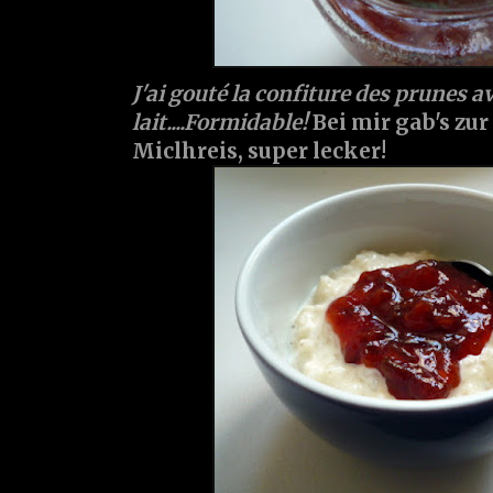
J'ai gouté la confiture des prunes a
lait....Formidable!
Bei mir gab's z
Miclhreis, super lecker!