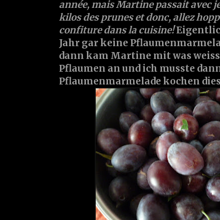
année, mais Martine passait avec j
kilos des prunes et donc, allez hop
confiture dans la cuisine!
Eigentlic
Jahr gar keine Pflaumenmarmela
dann kam Martine mit was weiss i
Pflaumen an und ich musste dan
Pflaumenmarmelade kochen diese