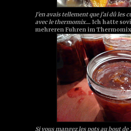
J'en avais tellement que j'ai dû les c
avec le thermomix
.... Ich hatte sov
mehreren Fuhren im Thermomix k
Si vous mangez les pots au bout de 2 