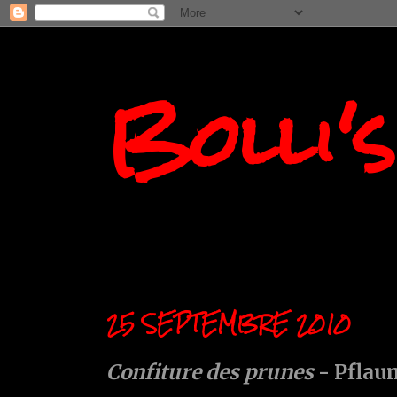
Bolli'
25 SEPTEMBRE 2010
Confiture des prunes
- Pfla