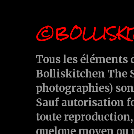
©BOLLISKI
Tous les éléments d
Bolliskitchen The S
photographies) sont
Sauf autorisation f
toute reproduction, 
quelque moyen ou p