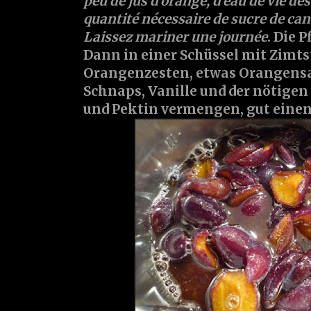
peu de jus d'orange, d'eau de vie des
quantité nécessaire de sucre de cann
Laissez mariner une journée
. Die 
Dann in einer Schüssel mit Zimt
Orangenzesten, etwas Orangensa
Schnaps, Vanille und der nötige
und Pektin vermengen, gut einen