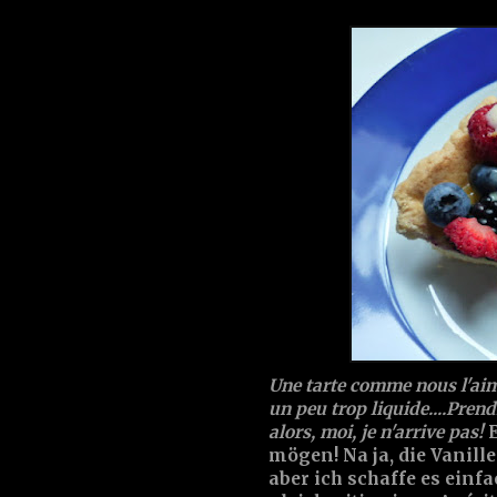
Une tarte comme nous l'aimo
un peu trop liquide....Pren
alors, moi, je n'arrive pas!
E
mögen! Na ja, die Vanille
aber ich schaffe es einf