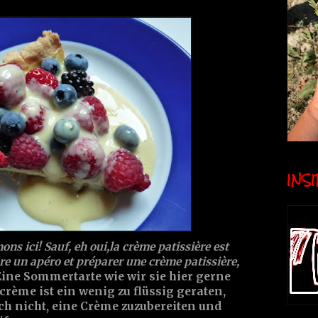
INSID
ns ici! Sauf, eh oui,la crème patissière est
dre un apéro et préparer une crème patissière,
ine Sommertarte wie wir sie hier gerne
crème ist ein wenig zu flüssig geraten,
ach nicht, eine Crème zuzubereiten und