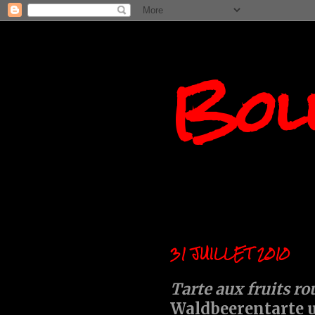
Boll
31 JUILLET 2010
Tarte aux fruits ro
Waldbeerentarte 