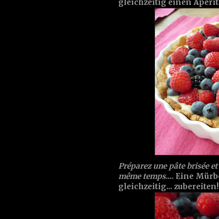
gleichzeitig einen Apéritif
Préparez une pâte brisée e
même temps
.... Eine Mür
gleichzeitig... zubereiten!