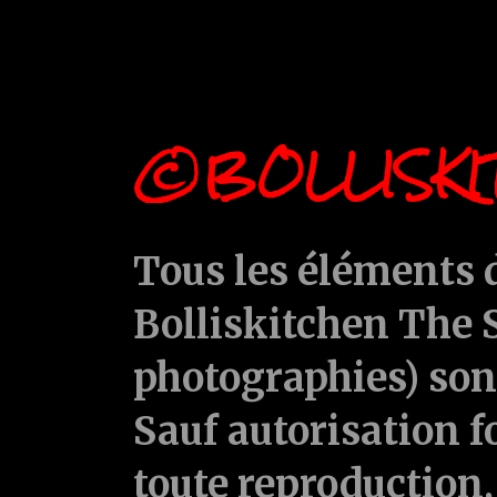
©BOLLISKI
Tous les éléments d
Bolliskitchen The S
photographies) sont
Sauf autorisation f
toute reproduction, 