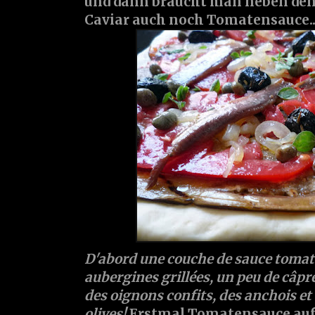
und dann braucht man neben den 
Caviar auch noch Tomatensauce...
D'abord une couche de sauce tomate
aubergines grillées, un peu de câpre
des oignons confits, des anchois et 
olives!
Erstmal Tomatensauce auf 