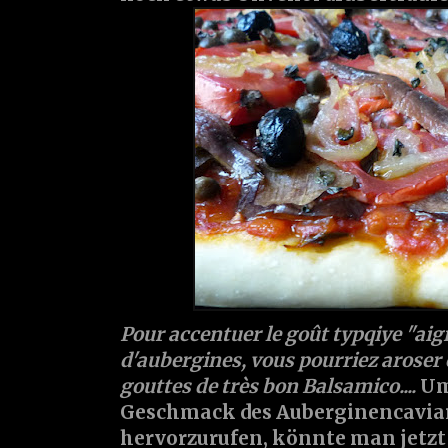
Pour accentuer le goût typqiye "aig
d'aubergines, vous pourriez aroser 
gouttes de très bon Balsamico....
Um
Geschmack des Auberginencavia
hervorzurufen, könnte man jetzt