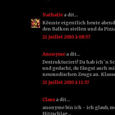
Nathalie
a dit…
Könnte eigentlich heute abend
den Balkon stellen und da Piz
21 juillet 2010 à 08:57
Anonyme
a dit…
Destrukturiert! Da hab ich´n
und gedacht, du fängst auch m
neumodischen Zeugs an. Klasse
21 juillet 2010 à 11:37
Claus
a dit…
anonyme bin ich - ich glaub, m
Hitzschlag...