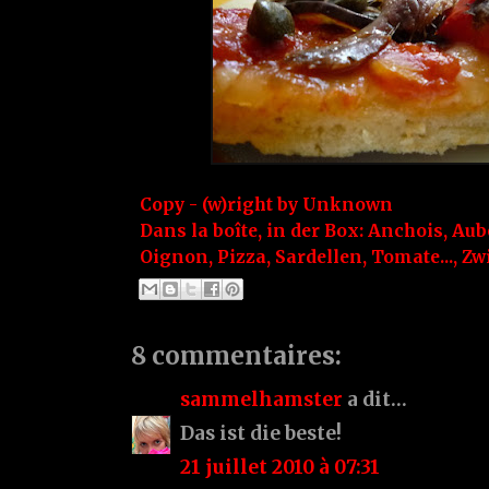
Copy - (w)right by
Unknown
Dans la boîte, in der Box:
Anchois
,
Aub
Oignon
,
Pizza
,
Sardellen
,
Tomate...
,
Zw
8 commentaires:
sammelhamster
a dit…
Das ist die beste!
21 juillet 2010 à 07:31