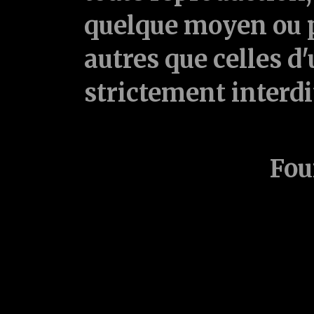
quelque moyen ou p
autres que celles d'
strictement interd
Fou