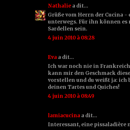
Nathalie
a dit…
Grüße vom Herrn der Cucina - e
unterwegs. Für ihn können es 
Sardellen sein.
4 juin 2010 à 08:28
Eva
a dit…
Ich war noch nie in Frankreich'
kann mir den Geschmack dieser
vorstellen und du weißt ja: ich
deinen Tartes und Quiches!
4 juin 2010 à 08:49
lamiacucina
a dit…
Interessant, eine pissaladière