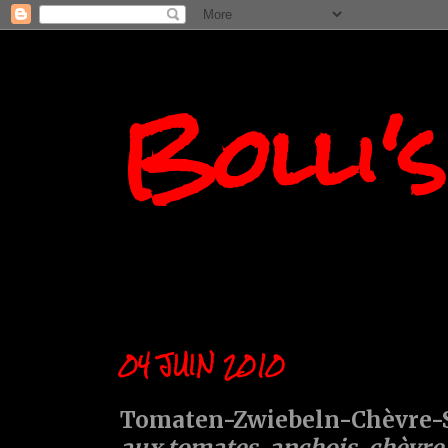
Bolli'
04 JUIN 2010
Tomaten-Zwiebeln-Chèvre-S
aux tomates, anchois, chèvre..