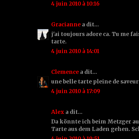
4 juin 2010 à 10:16
Gracianne
a dit…
j'ai toujours adore ca. Tu me fai
tarte.
4 juin 2010 à 14:01
Clemence
a dit…
une belle tarte pleine de saveurs
4 juin 2010 à 17:09
Alex
a dit…
Da könnte ich beim Metzger au
Tarte aus dem Laden gehen. Sc
4 juin 2010 à 19:51