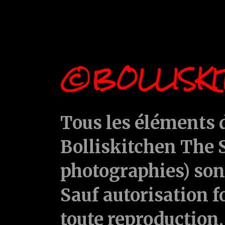
©BOLLISKI
Tous les éléments d
Bolliskitchen The S
photographies) sont
Sauf autorisation f
toute reproduction, 