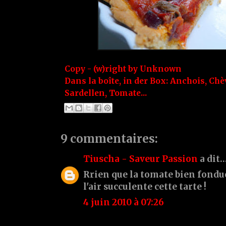
Copy - (w)right by
Unknown
Dans la boîte, in der Box:
Anchois
,
Chè
Sardellen
,
Tomate...
9 commentaires:
Tiuscha - Saveur Passion
a dit
Rrien que la tomate bien fondue 
l'air succulente cette tarte !
4 juin 2010 à 07:26