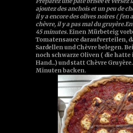
Préparez une pâte brisée et versez 
ajoutez des anchois et un peu de ch
il y a encore des olives noires ( j'en a
chèvre, il y a pas mal du gruyère.E
45 minutes.
Einen Mürbeteig vorbe
Tomatensauce daraufverteilen, 
Sardellen und Chèvre belegen. Be
noch schwarze Oliven ( die hatte 
Hand...) und statt Chèvre Gruyère.
Minuten backen.