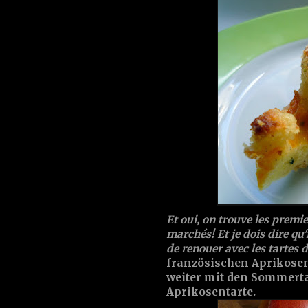
Et oui, on trouve les premie
marchés! Et je dois dire qu
de renouer avec les tartes d
französischen Aprikosen 
weiter mit den Sommertar
Aprikosentarte.