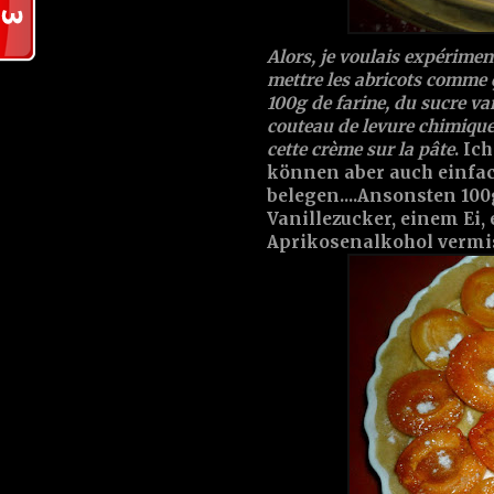
Alors, je voulais expériment
mettre les abricots comme ç
100g de farine, du sucre va
couteau de levure chimique 
cette crème sur la pâte
. Ic
können aber auch einfa
belegen....Ansonsten 10
Vanillezucker, einem Ei,
Aprikosenalkohol vermi