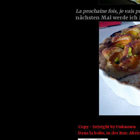
La prochaine fois, je vais
nächsten Mal werde ich 
Copy - (w)right by
Unknown
Dans la boîte, in der Box:
Abric