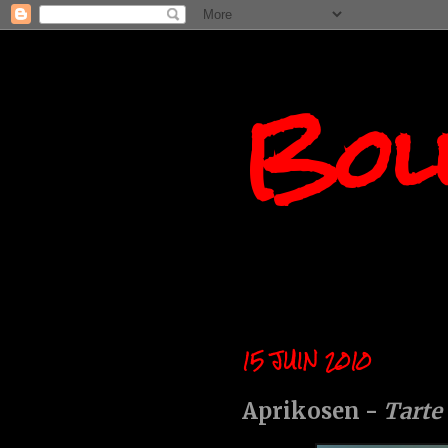
Boll
15 JUIN 2010
Aprikosen -
Tarte