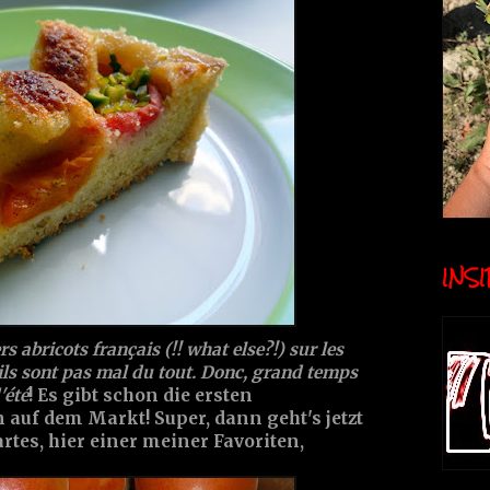
INSID
rs abricots français (!! what else?!) sur les
'ils sont pas mal du tout. Donc, grand temps
'été
! Es gibt schon die ersten
auf dem Markt! Super, dann geht's jetzt
tes, hier einer meiner Favoriten,