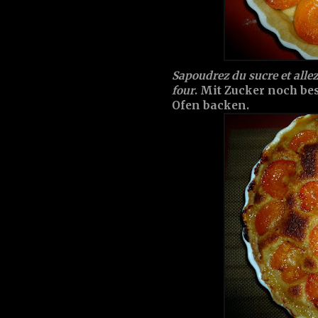
Sapoudrez du sucre et alle
four
. Mit Zucker noch be
Ofen backen.