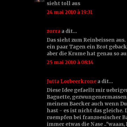
sieht toll aus
24 mai 2010 à 19:31
zorra
a dit…
Das sieht zum Reinbeissen aus.
ein paar Tagen ein Brot geback
aber die Krume hat genau so aus
25 mai 2010 à 08:14
Jutta Lorbeerkrone
a dit…
Diese Idee gefaellt mir uebrige
Baguette, gezwungenermassen 
meinem Baecker auch wenn Du 
hast - es ist nicht das gleiche. 
ruempfen bei franzoesischer B
immer etwas die Nase .."waaas, 