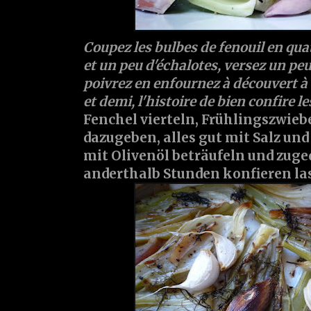
Coupez les bulbes de fenouil en quat
et un peu d'échalotes, versez un peu 
poivrez en enfournez à découvert à
et demi, l'histoire de bien confire le
Fenchel vierteln, Frühlingszwieb
dazugeben, alles gut mit Salz und
mit Olivenöl beträufeln und zuged
anderthalb Stunden konfieren la