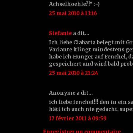
Achselhoehle?!" :-)
25 mai 2010 à 13:16
Stefanie
a dit…
Ich liebe Ciabatta belegt mit G
Variante klingt mindestens gen
habe ich Hunger auf Fenchel, da
gespeichert und wird bald prob
25 mai 2010 à 21:24
Anonyme a dit…
ich liebe fenchel!!! den in ein 
hätt ich auch nie gedacht, super
17 février 2011 à 09:59
Enregistrer un commentaire