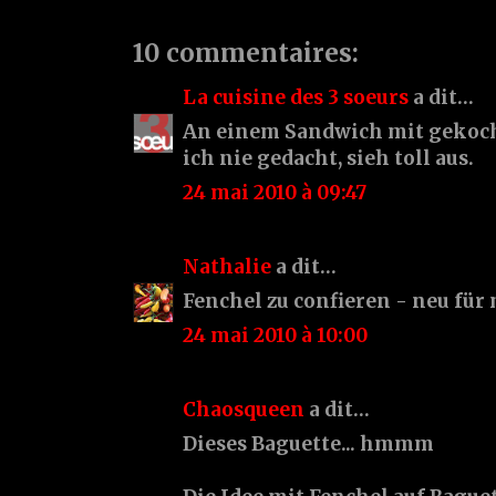
10 commentaires:
La cuisine des 3 soeurs
a dit…
An einem Sandwich mit gekoc
ich nie gedacht, sieh toll aus.
24 mai 2010 à 09:47
Nathalie
a dit…
Fenchel zu confieren - neu für
24 mai 2010 à 10:00
Chaosqueen
a dit…
Dieses Baguette... hmmm