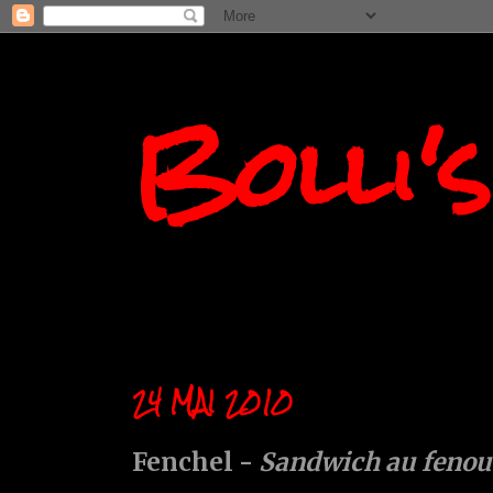
Bolli'
24 MAI 2010
Fenchel -
Sandwich au fenou