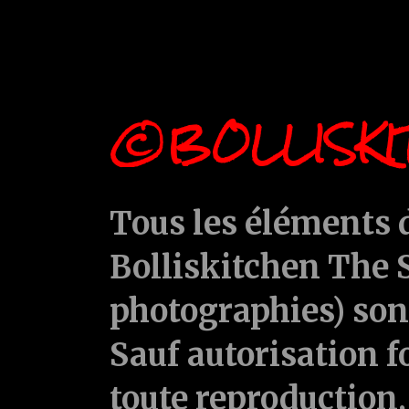
©BOLLISKI
Tous les éléments d
Bolliskitchen The S
photographies) sont
Sauf autorisation f
toute reproduction, 