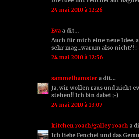
Die Idee mit Fenchel auf Baguet
24 mai 2010 à 12:26
Eva
a dit…
Auch für mich eine neue Idee, a
sehr mag...warum also nicht?! :
24 mai 2010 à 12:56
sammelhamster
a dit…
Ja, wir wollen raus und nicht e
stehen!! Ich bin dabei ;-)
24 mai 2010 à 13:07
kitchen roach/galley roach
a d
Ich liebe Fenchel und das Gem