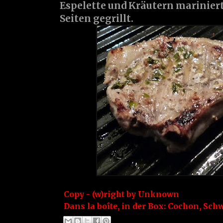
Espelette und Kräutern marinier
Seiten gegrillt.
Copy - (w)right by
Unknown
Dans la boîte, in der Box:
Cochon
,
Schw