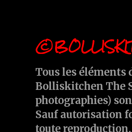
©BOLLISKI
Tous les éléments d
Bolliskitchen The S
photographies) sont
Sauf autorisation f
toute reproduction, 