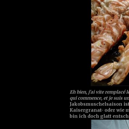
Eh bien, j'ai vite remplacé l
qui commence, et je suis un
Jakobsmuschelsaison ist 
Kaisergranat- oder wie 
bin ich doch glatt entsch