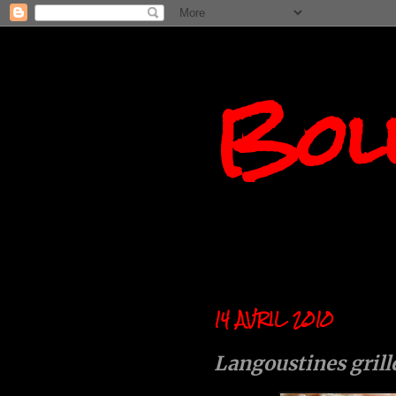
Boll
14 AVRIL 2010
Langoustines grill