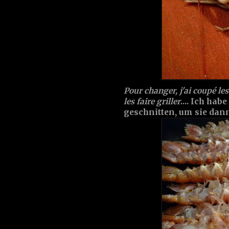
Pour changer, j'ai coupé le
les faire griller
.... Ich ha
geschnitten, um sie dann