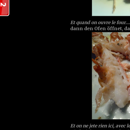
Et quand on ouvre le four....
dann den Ofen öffnet, da
Et on ne jete rien ici, avec l