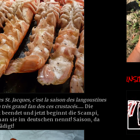
INSID
es St. Jacques, c'est la saison des langoustines
 très grand fan des ces crustacés
..... Die
beendet und jetzt beginnt die Scampi,
man sie im deutschen nennt! Saison, da
ädigt!