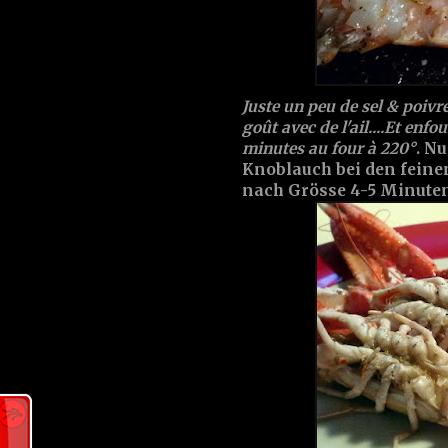
Juste un peu de sel & poivre
goût avec de l'ail....Et enfo
minutes au four à 220°
. Nu
Knoblauch bei den feinen
nach Grösse 4-5 Minuten