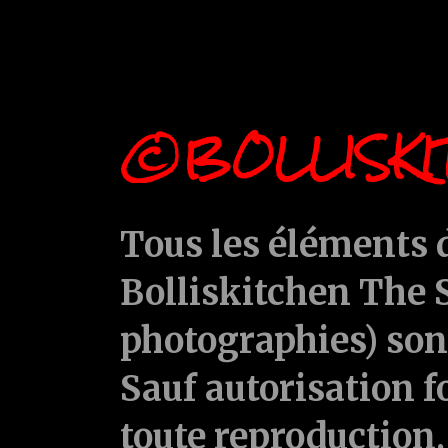
©BOLLISKI
Tous les éléments d
Bolliskitchen The S
photographies) sont
Sauf autorisation f
toute reproduction, 