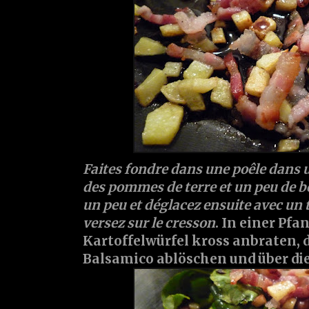
Faites fondre dans une poêle dans u
des pommes de terre et un peu de bo
un peu et déglacez ensuite avec un 
versez sur le cresson
. In einer Pf
Kartoffelwürfel kross anbraten,
Balsamico ablöschen und über die