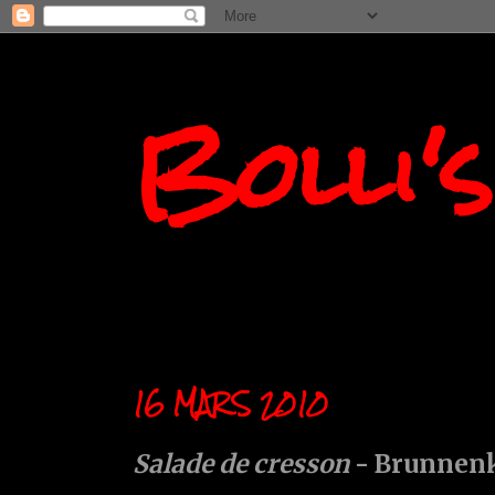
Bolli'
16 MARS 2010
Salade de cresson
- Brunnenk