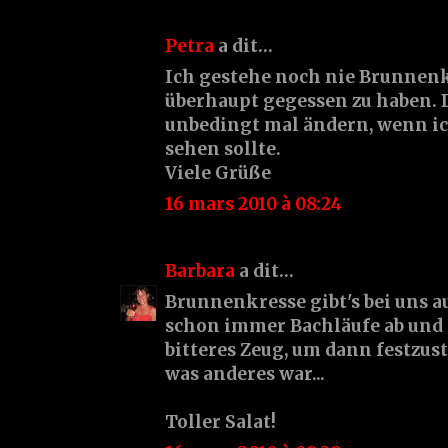
Petra
a dit…
Ich gestehe noch nie Brunnenk
überhaupt gegessen zu haben. 
unbedingt mal ändern, wenn i
sehen sollte.
Viele Grüße
16 mars 2010 à 08:24
Barbara
a dit…
Brunnenkresse gibt's bei uns a
schon immer Bachläufe ab und
bitteres Zeug, um dann festzust
was anderes war...
Toller Salat!