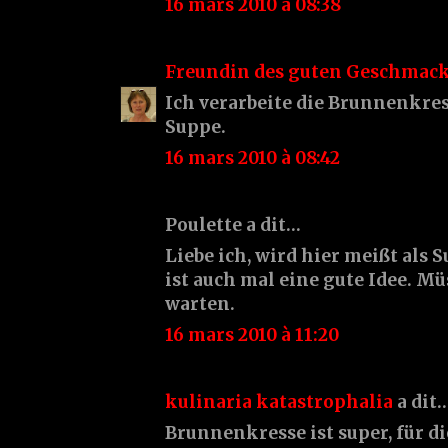
16 mars 2010 à 08:38
Freundin des guten Geschmac
Ich verarbeite die Brunnenkre
Suppe.
16 mars 2010 à 08:42
Poulette a dit…
Liebe ich, wird hier meißt als 
ist auch mal eine gute Idee. M
warten.
16 mars 2010 à 11:20
kulinaria katastrophalia
a dit
Brunnenkresse ist super, für d