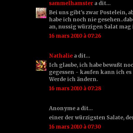
sammelhamster
a dit…
Bei uns gibt's zwar Postelein,
habe ich noch nie gesehen..dabe
an, nussig würzigen Salat mag 
16 mars 2010 à 07:26
Nathalie
a dit…
Ich glaube, ich habe bewußt n
gegessen - kaufen kann ich es 
Werde ich ändern.
16 mars 2010 à 07:28
Anonyme a dit…
einer der würzigsten Salate, de
16 mars 2010 à 07:30