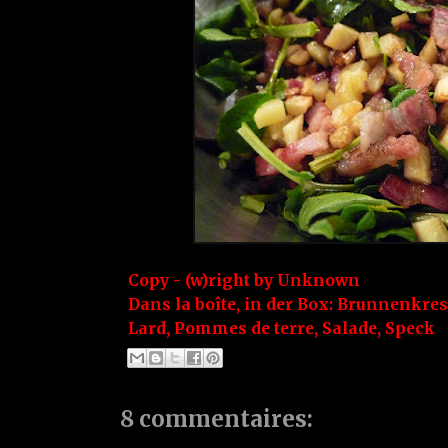
Copy - (w)right by
Unknown
Dans la boîte, in der Box:
Brunnenkres
Lard
,
Pommes de terre
,
Salade
,
Speck
8 commentaires: