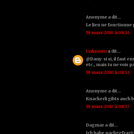
Anonyme a dit…
Le lien ne fonctionne p
19 mars 2010 à 08:24
Unknown
a dit…
@Dany: si si, il faut e
etc., mais tu ne vois p
19 mars 2010 à 08:32
Anonyme a dit…
Knackerli gibts auch b
19 mars 2010 à 08:37
Dagmar a dit…
Ich habe nachgefragt: