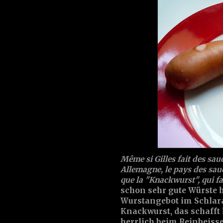
Même si Gilles fait des sauc
Allemagne, le pays des sauc
que la "Knackwurst", qui fa
schon sehr gute Würste h
Wurstangebot im Schlara
Knackwurst, das schafft h
herrlich beim Reinbeiss