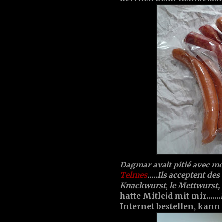
Dagmar avait pitié avec moi
Telmes
.....Ils acceptent d
Knackwurst, le Mettwurst, le
hatte Mitleid mit mir....
Internet bestellen, kann 