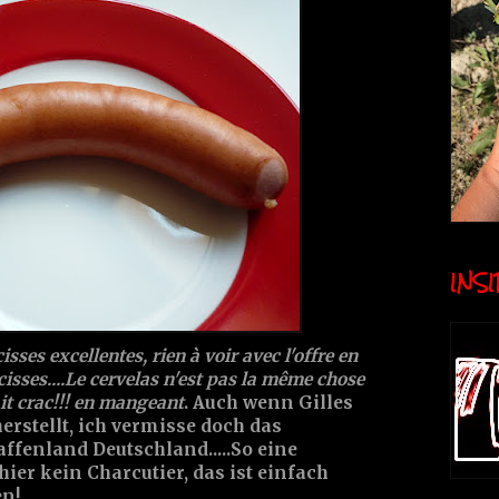
INSID
isses excellentes, rien à voir avec l'offre en
isses....Le cervelas n'est pas la même chose
it crac!!! en mangeant
. Auch wenn Gilles
erstellt, ich vermisse doch das
ffenland Deutschland.....So eine
ier kein Charcutier, das ist einfach
en!