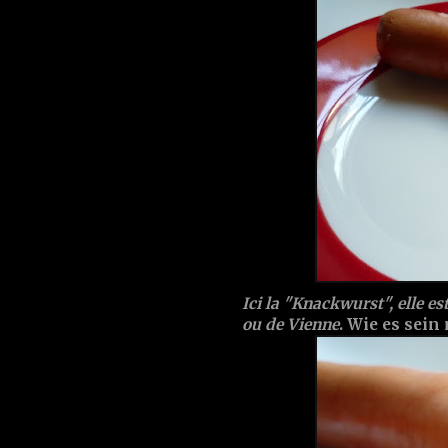
Ici la "Knackwurst", elle e
ou de Vienne
. Wie es sein