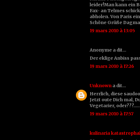
leider!Man kann ein B
Fax- an Telmes schick
abholen. Von Paris ein 
Schöne Grüße Dagma
19 mars 2010 à 13:05
Anonyme a dit…
Der eklige Anbiss pas
19 mars 2010 à 17:26
Unknown
a dit…
Herrlich, diese sau
Jetzt oute Dich mal,
Vegetarier, oder???......
19 mars 2010 à 17:57
kulinaria katastropha