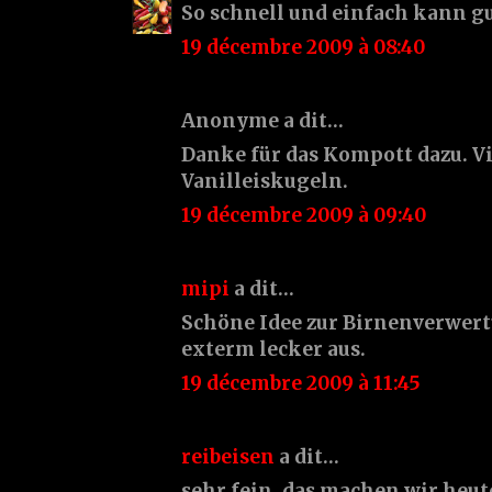
So schnell und einfach kann gu
19 décembre 2009 à 08:40
Anonyme a dit…
Danke für das Kompott dazu. Vie
Vanilleiskugeln.
19 décembre 2009 à 09:40
mipi
a dit…
Schöne Idee zur Birnenverwert
exterm lecker aus.
19 décembre 2009 à 11:45
reibeisen
a dit…
sehr fein. das machen wir heut