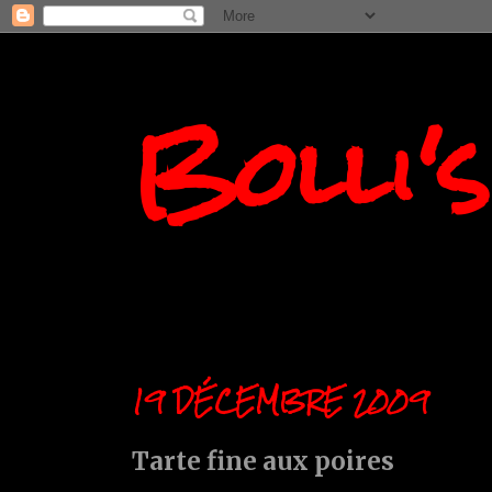
Bolli'
19 DÉCEMBRE 2009
Tarte fine aux poires