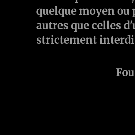
quelque moyen ou p
autres que celles d'
strictement interd
Fou