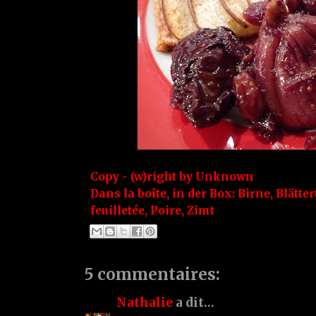
Copy - (w)right by
Unknown
Dans la boîte, in der Box:
Birne
,
Blätter
feuilletée
,
Poire
,
Zimt
5 commentaires:
Nathalie
a dit…