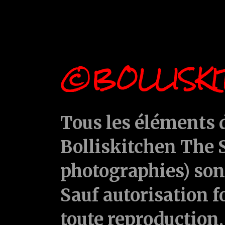
©BOLLISKI
Tous les éléments d
Bolliskitchen The S
photographies) sont
Sauf autorisation f
toute reproduction, 