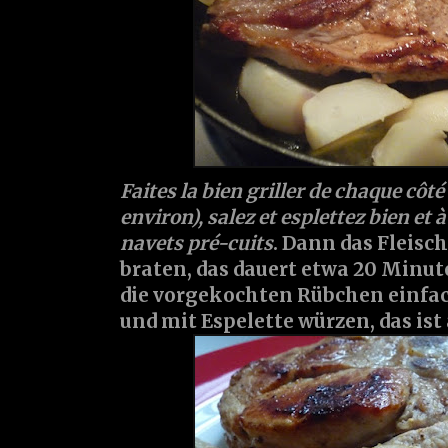
Faites la bien griller de chaque cô
environ), salez et esplettez bien et à
navets pré-cuits
. Dann das Fleisc
braten, das dauert etwa 20 Minu
die vorgekochten Rübchen einfac
und mit Espelette würzen, das ist 