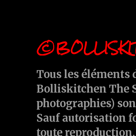
©BOLLISKI
Tous les éléments d
Bolliskitchen The S
photographies) sont
Sauf autorisation f
toute reproduction, 