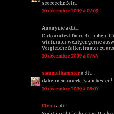
seeeeeehr fein.
10 décembre 2009 à 07:09
Anonyme a dit…
Da könntest Du recht haben. Fäl
wir immer weniger gerne auswä
Vergleiche fallen immer zu un
10 décembre 2009 à 07:44
sammelhamster
a dit…
daheim schmeckt's am besten!
10 décembre 2009 à 08:07
Elena
a dit…
Sieht ja echt lecker aus! Danke 