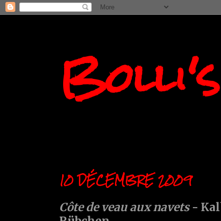
Bolli'
10 DÉCEMBRE 2009
Côte de veau aux navets
- Kal
Rübchen