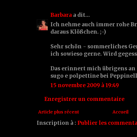
Barbara
a dit…
Ich nehme auch immer rohe B
daraus Klößchen. ;-)
Sehr schön - sommerliches Ge
ich sowieso gerne. Wird gegess
Das erinnert mich übrigens an
sugo e polpettine bei Peppinella
15 novembre 2009 à 19:49
Enregistrer un commentaire
Article plus récent
Accueil
Inscription à :
Publier les commenta