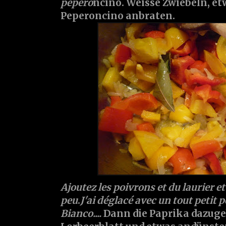
pepero
ncino. Weisse Zwiebeln, e
Peperoncino anbraten.
Ajoutez les poivrons et du laurier et
peu
.
J'ai déglacé avec un tout petit
Bianco....
Dann die Paprika dazuge