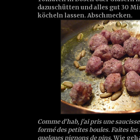
dazuschütten und alles gut 30 Mi
köcheln lassen. Abschmecken.
Comme d'hab, j'ai pris une saucisse 
formé des petites boules. Faites les 
quelques pignons de pins
. Wie geh