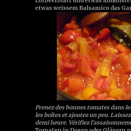
Lorbeerblatt und etwas andünste
etwas weissem Balsamico das Ganz
Prenez des bonnes tomates dans le
les boîtes et ajoutez un peu. Laiss
demi heure. Vérifiez l'assaisonnem
Tomaten in Dosen oder Gläsern 