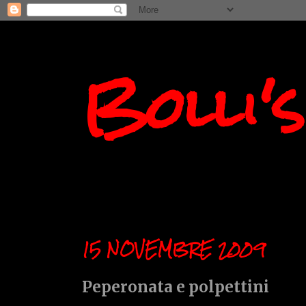
Bolli'
15 NOVEMBRE 2009
Peperonata e polpettini