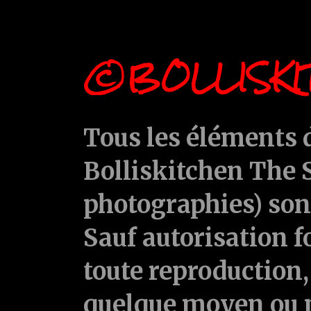
©BOLLISKI
Tous les éléments d
Bolliskitchen The S
photographies) sont
Sauf autorisation f
toute reproduction, 
quelque moyen ou p