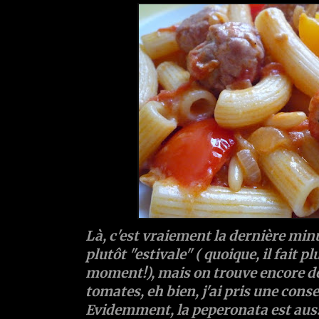
Là, c'est vraiement la dernière minu
plutôt "estivale" ( quoique, il fait p
moment!), mais on trouve encore de
tomates, eh bien, j'ai pris une con
Evidemment, la peperonata est aus