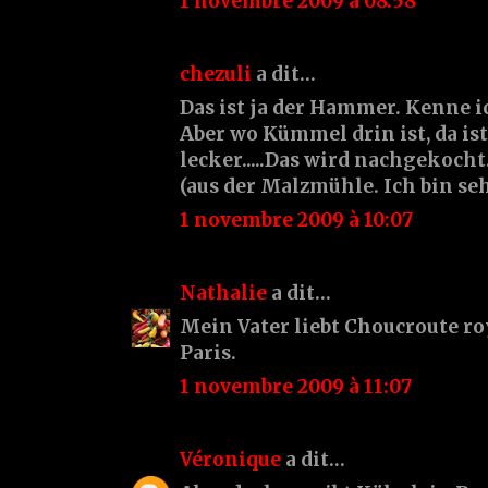
1 novembre 2009 à 08:58
chezuli
a dit…
Das ist ja der Hammer. Kenne i
Aber wo Kümmel drin ist, da ist
lecker.....Das wird nachgekoch
(aus der Malzmühle. Ich bin se
1 novembre 2009 à 10:07
Nathalie
a dit…
Mein Vater liebt Choucroute roy
Paris.
1 novembre 2009 à 11:07
Véronique
a dit…