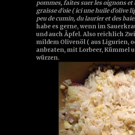
pommes, faites suer les oignons e
graisse d'oie ( ici une huile d'olive 
peu de cumin, du laurier et des bai
habe es gerne, wenn im Sauerkrau
und auch Äpfel. Also reichlich Zw
mildem Olivenöl ( aus Ligurien, o
anbraten, mit Lorbeer, Kümmel 
würzen.