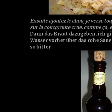
Ensuite ajoutez le chou, je verse tou
sur la coucgroute crue, comme ça, e
Dann das Kraut dazugeben, ich g
Wasser vorher über das rohe Sauer
so bitter.