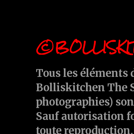
©BOLLISKI
Tous les éléments d
Bolliskitchen The S
photographies) sont
Sauf autorisation f
toute reproduction, 