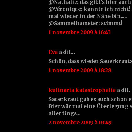
@Nathalie: das gibt's hier auch 1
@Véronique: kannte ich nicht!
mal wieder in der Nähe bin.....
@Sammelhamster: stimmt!
1 novembre 2009 à 16:43
Eva
a dit…
Schön, dass wieder Sauerkrautze
1 novembre 2009 à 18:28
kulinaria katastrophalia
a dit
Sauerkraut gab es auch schon 
Bier wär mal eine Überlegung 
allerdings...
2 novembre 2009 à 03:49