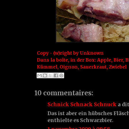
Copy - (w)right by
Unknown
Dans la boîte, in der Box:
Apple
,
Bier
,
B
Kümmel
,
Oignon
,
Sauerkraut
,
Zwiebel
10 commentaires:
Schnick Schnack Schnuck
a di
Das ist aber ein hübsches Fläsch
enthielte es Schwarzbier.