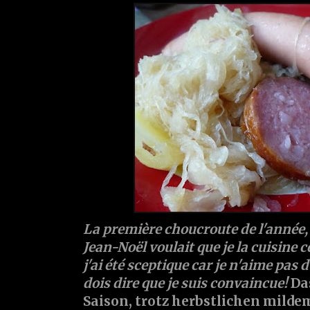
La première choucroute de l'année,
Jean-Noël voulait que je la cuisine ce
j'ai été sceptique car je n'aime pas d
dois dire que je suis convaincue!
Das
Saison, trotz herbstlichen mildem