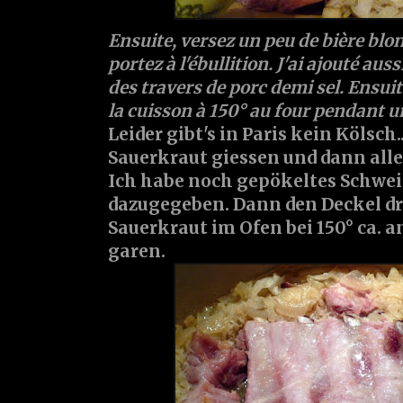
Ensuite, versez un peu de bière blon
portez à l'ébullition. J'ai ajouté aus
des travers de porc demi sel. Ensuit
la cuisson à 150° au four pendant 
Leider gibt's in Paris kein Kölsch.
Sauerkraut giessen und dann all
Ich habe noch gepökeltes Schwe
dazugegeben. Dann den Deckel dr
Sauerkraut im Ofen bei 150° ca. 
garen.