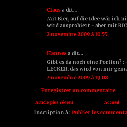
Claus
a dit…
Mit Bier, auf die Idee wär ich
wird ausprobiert - aber mit RI
2 novembre 2009 à 10:55
Hannes
a dit…
Gibt es da noch eine Portion? :
LECKER, das wird von mir gema
2 novembre 2009 à 19:08
Enregistrer un commentaire
Article plus récent
Accueil
Inscription à :
Publier les commenta