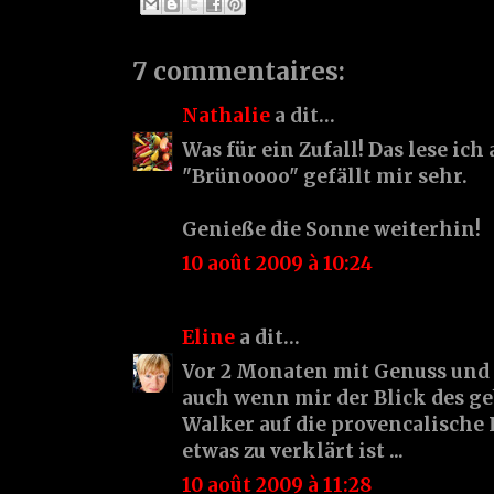
7 commentaires:
Nathalie
a dit…
Was für ein Zufall! Das lese ich
"Brünoooo" gefällt mir sehr.
Genieße die Sonne weiterhin!
10 août 2009 à 10:24
Eline
a dit…
Vor 2 Monaten mit Genuss und 
auch wenn mir der Blick des g
Walker auf die provencalisch
etwas zu verklärt ist ...
10 août 2009 à 11:28