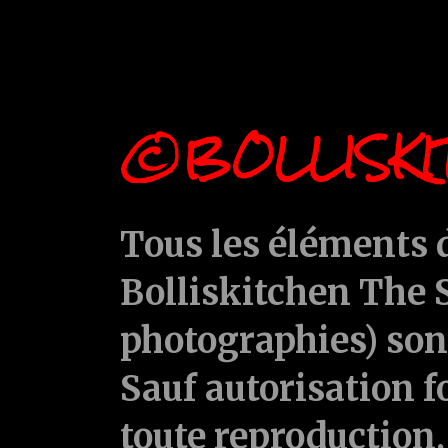
©BOLLISKI
Tous les éléments d
Bolliskitchen The S
photographies) sont
Sauf autorisation f
toute reproduction, 