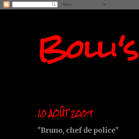
Bolli'
10 AOÛT 2009
"Bruno, chef de police"