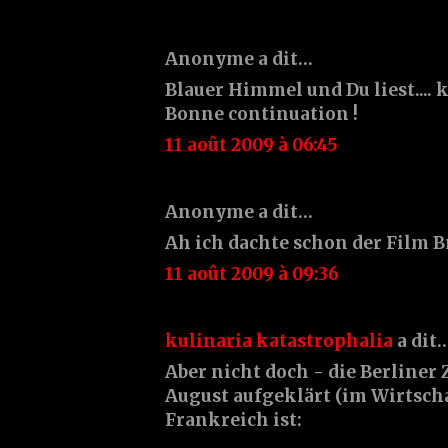
Anonyme a dit…
Blauer Himmel und Du liest....
Bonne continuation !
11 août 2009 à 06:45
Anonyme a dit…
Ah ich dachte schon der Film Bru
11 août 2009 à 09:36
kulinaria katastrophalia
a dit
Aber nicht doch - die Berliner 
August aufgeklärt (im Wirtscha
Frankreich ist: