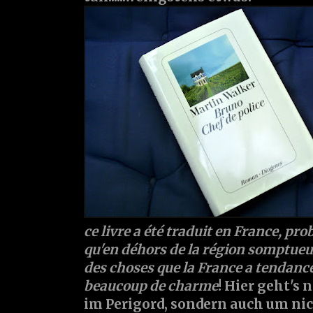
ce livre a été traduit en France, pr
qu'en déhors de la région somptueus
des choses que la France a tendance d
beaucoup de charme
! Hier geht's 
im Perigord, sondern auch um nic