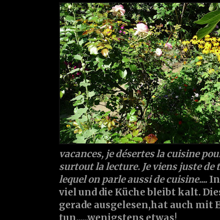
vacances, je désertes la cuisine pour
surtout la lecture. Je viens juste de
lequel on parle aussi de cuisine....
In
viel und die Küche bleibt kalt. Di
gerade ausgelesen,hat auch mit 
tun......wenigstens etwas!