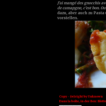
J'ai mangé des gnocchis av
de camapgne, c'est bon. Ou
dazu, aber auch zu Pasta
vorstellen.
Copy - (w)right by
Unknown
Dans la boîte, in der Box:
Blett