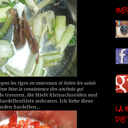
BESI
oupez les tiges en morceaux et faites les saisir
aime bine la consistence des anchois qui
ele trennen, die Stiele kleinschneiden und
Sardellenfilets anbraten. Ich liebe diese
LA 
nden Sardellen...
DIE