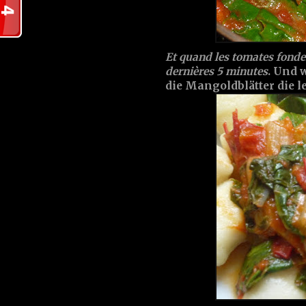
Et quand les tomates fondent
dernières 5 minutes
. Und 
die Mangoldblätter die l