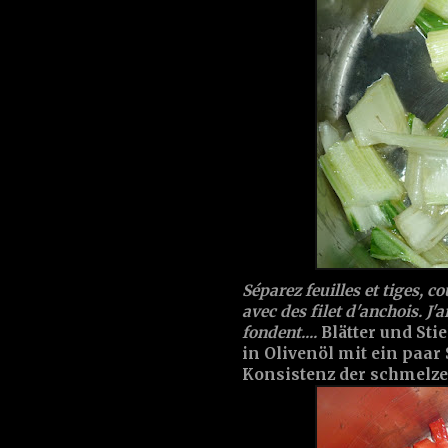
Séparez feuilles et tiges, c
avec des filet d'anchois. J'
fondent....
Blätter und Sti
in Olivenöl mit ein paar 
Konsistenz der schmelze