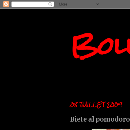
Boll
08 JUILLET 2009
Biete al pomodoro