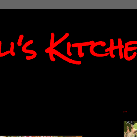
i's Kitch
...