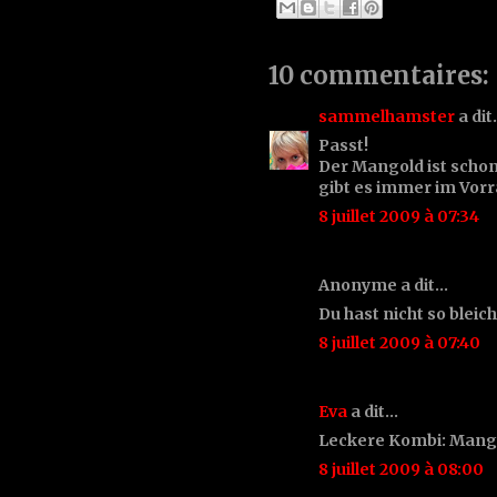
10 commentaires:
sammelhamster
a di
Passt!
Der Mangold ist scho
gibt es immer im Vorra
8 juillet 2009 à 07:34
Anonyme a dit…
Du hast nicht so blei
8 juillet 2009 à 07:40
Eva
a dit…
Leckere Kombi: Mango
8 juillet 2009 à 08:00