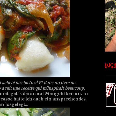
INSID
 acheté des blettes! Et dans un livre de
 y avait une recette qui m'inspirait beaucoup
.
nat, gab's dann mal Mangold bei mir. In
casse hatte ich auch ein ansprechendes
 losgelegt...