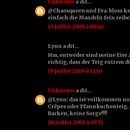
Unknown
a dit…
@Chaosqueen und Eva: bloss ke
einfach die Mandeln fein reiben..
13 juillet 2009 à 08:40
Lynn a dit…
Hm, entweder sind meine Eier zu
richtig, dass der Teig extrem d
19 juillet 2009 à 12:10
Unknown
a dit…
@Lynn: das ist vollkommen norm
Crêpes oder Pfannkuchenteig, 
Backen, keine Sorge!!!!
20 juillet 2009 à 07:51