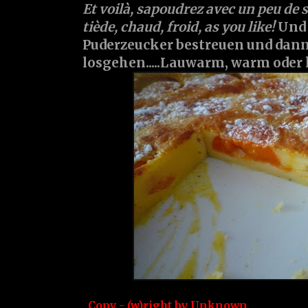
Et voilà, sapoudrez avec un peu de s
tiède, chaud, froid, as you like!
Und 
Puderzeucker bestreuen und dann
losgehen.....Lauwarm, warm oder 
Copy - (w)right by
Unknown