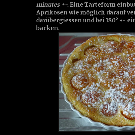
minutes +-.
Eine Tarteform einbut
Aprikosen wie möglich darauf ver
darübergiessen und bei 180° +- ei
backen.