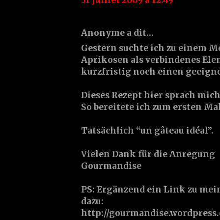
Anonyme a dit…
Gestern suchte ich zu einem M
Aprikosen als verbindenes El
kurzfristig noch einen geeign
Dieses Rezept hier sprach mich
So bereitete ich zum ersten Mal
Tatsächlich “un gâteau idéal”.
Vielen Dank für die Anregung
Gourmandise
PS: Ergänzend ein Link zu me
dazu:
http://gourmandise.wordpress.