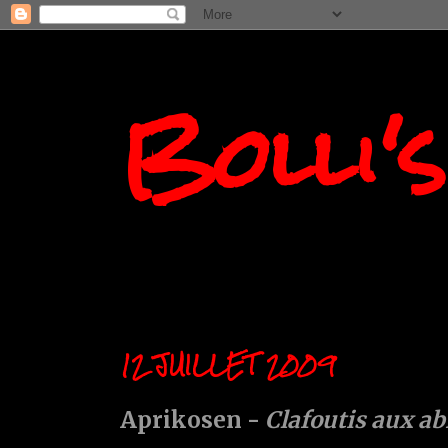
Bolli'
12 JUILLET 2009
Aprikosen -
Clafoutis aux ab