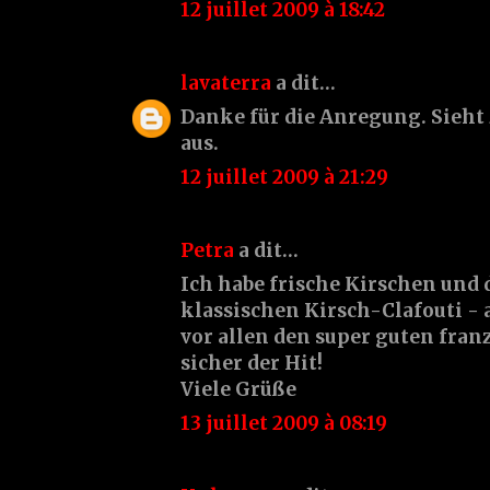
12 juillet 2009 à 18:42
lavaterra
a dit…
Danke für die Anregung. Sieht
aus.
12 juillet 2009 à 21:29
Petra
a dit…
Ich habe frische Kirschen und
klassischen Kirsch-Clafouti - 
vor allen den super guten franz
sicher der Hit!
Viele Grüße
13 juillet 2009 à 08:19