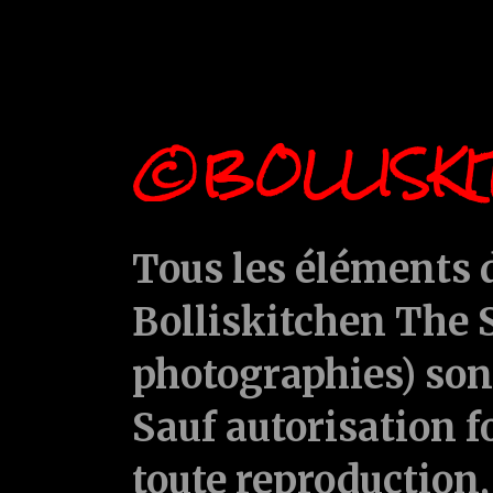
©BOLLISKI
Tous les éléments d
Bolliskitchen The S
photographies) sont
Sauf autorisation f
toute reproduction, 