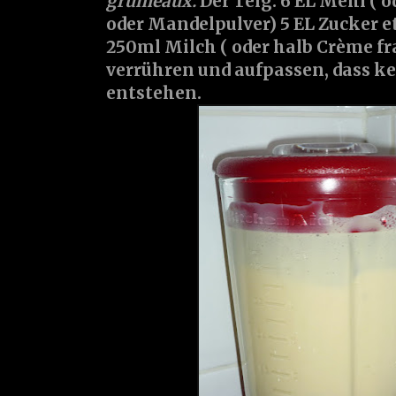
grumeaux.
Der Teig: 6 EL Mehl (
oder Mandelpulver) 5 EL Zucker et
250ml Milch ( oder halb Crème fr
verrühren und aufpassen, dass 
entstehen.