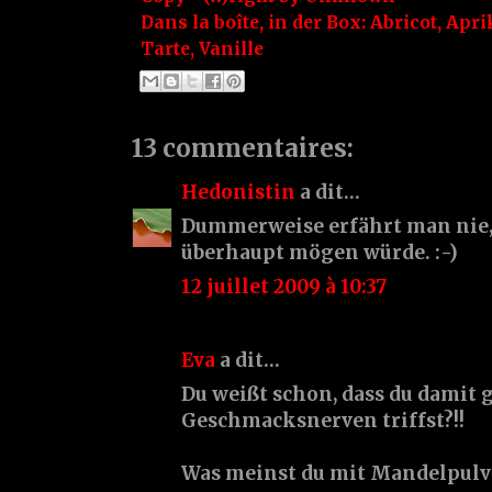
Dans la boîte, in der Box:
Abricot
,
Apri
Tarte
,
Vanille
13 commentaires:
Hedonistin
a dit…
Dummerweise erfährt man nie,
überhaupt mögen würde. :-)
12 juillet 2009 à 10:37
Eva
a dit…
Du weißt schon, dass du damit
Geschmacksnerven triffst?!!
Was meinst du mit Mandelpulv