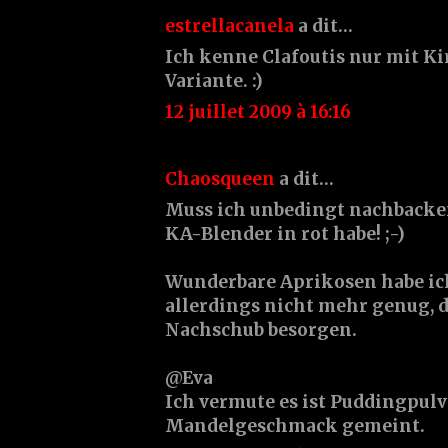
estrellacanela
a dit…
Ich kenne Clafoutis nur mit K
Variante. :)
12 juillet 2009 à 16:16
Chaosqueen
a dit…
Muss ich unbedingt nachbacken
KA-Blender in rot habe! ;-)
Wunderbare Aprikosen habe ic
allerdings nicht mehr genug, d
Nachschub besorgen.
@Eva
Ich vermute es ist Puddingpulv
Mandelgeschmack gemeint.