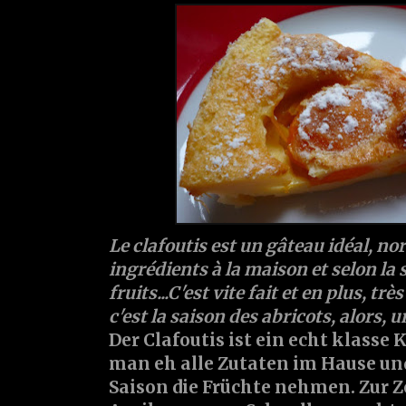
Le clafoutis est un gâteau idéal, n
ingrédients à la maison et selon la 
fruits...C'est vite fait et en plus, t
c'est la saison des abricots, alors, un
Der Clafoutis ist ein echt klasse
man eh alle Zutaten im Hause u
Saison die Früchte nehmen. Zur Ze