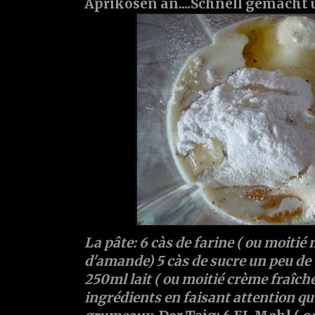
Aprikosen an....Schnell gemacht 
La pâte: 6 càs de farine ( ou moitié
d'amande) 5 càs de sucre un peu de v
250ml lait ( ou moitié crème fraîch
ingrédients en faisant attention qu'i