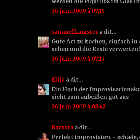
werden die Piquillos im Glas i
26 juin 2009 à 07:14
sammelhamster
a dit…
Gute Art zu kochen, einfach i
sehen und die Reste verwerten!! 
26 juin 2009 à 07:17
Ellja
a dit…
Ein Hoch der Improvisationskuns
sieht zum anbeißen gut aus
26 juin 2009 à 08:42
Barbara
a dit…
Perfekt improvisiert - schade, 