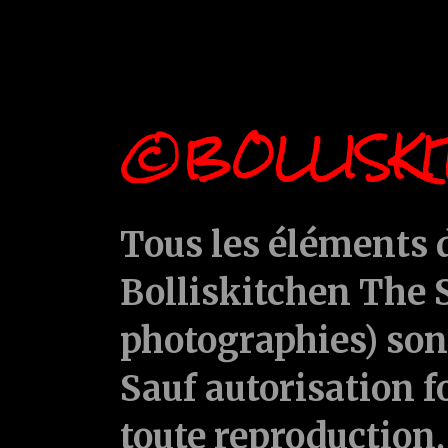
©BOLLISKI
Tous les éléments d
Bolliskitchen The S
photographies) sont
Sauf autorisation f
toute reproduction, 