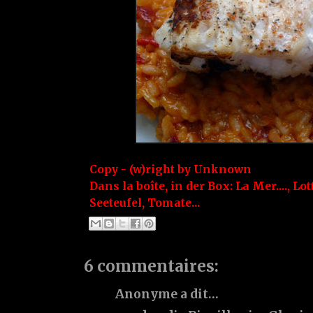
Copy - (w)right by
Unknown
Dans la boîte, in der Box:
La Mer....
,
Lot
Seeteufel
,
Tomate...
6 commentaires:
Anonyme a dit…