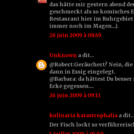
das hätte mir gestern abend de
geschmeckt als so komisches 
Restaurant hier im Ruhrgebiet 
immer noch im Magen...).
26 juin 2009 à 08:49
Unknown
a dit…
@Robert:Geräuchert? Nein, die
dann in Essig eingelegt.
@Barbara: da hättest Du besser
Ecke gegessen....
26 juin 2009 à 09:11
kulinaria katastrophalia
a dit
Der Fisch lockt so verführerisch
1 juillet 2009 à 01:50