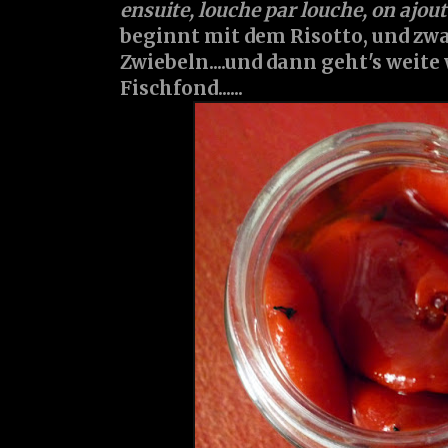
ensuite, louche par louche, on ajout
beginnt mit dem Risotto, und zwa
Zwiebeln....und dann geht's weit
Fischfond......