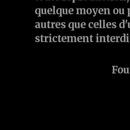
quelque moyen ou p
autres que celles d'
strictement interd
Fou