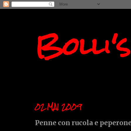
Bolli'
02 MAI 2009
Penne con rucola e peperon