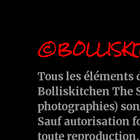
©BOLLISKI
Tous les éléments d
Bolliskitchen The S
photographies) sont
Sauf autorisation f
toute reproduction, 