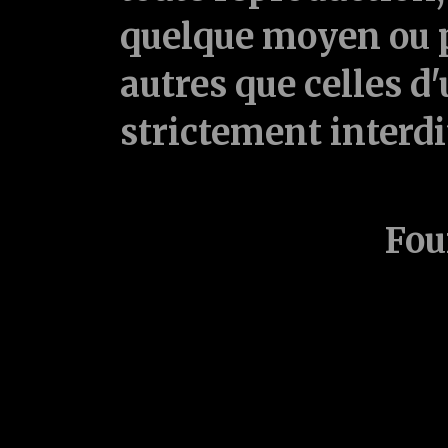
quelque moyen ou p
autres que celles d'
strictement interd
Fou