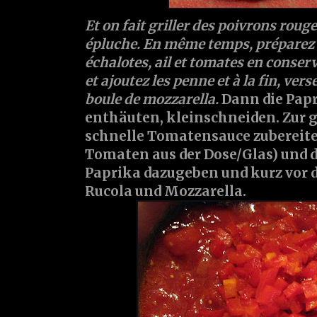
Et on fait griller des poivrons rouge
épluche. En même temps, préparez 
échalotes, ail et tomates en conser
et ajoutez les penne et à la fin, vers
boule de mozzarella.
Dann die Papr
enthäuten, kleinschneiden. Zur g
schnelle Tomatensauce zubereite
Tomaten aus der Dose/Glas) und 
Paprika dazugeben und kurz vor 
Rucola und Mozzarella.