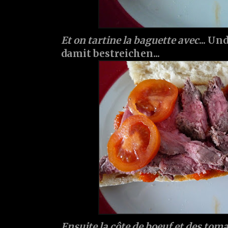
Et on tartine la baguette avec
... U
damit bestreichen...
Ensuite la côte de boeuf et des tom