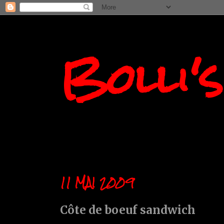
Bolli'
11 MAI 2009
Côte de boeuf sandwich