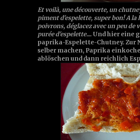
Et voilà, une découverte, un chutne
piment d'espelette, super bon! A la l
poivrons, déglacez avec un peu de vi
purée d'espelette....
Und hier eine ga
paprika-Espelette-Chutney. Zur 
selber machen, Paprika einkoche
ablöschen und dann reichlich Espe