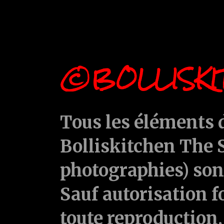
©BOLLISKI
Tous les éléments d
Bolliskitchen The S
photographies) sont
Sauf autorisation f
toute reproduction, 