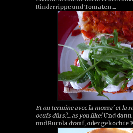
Rinderrippe und Tomaten....
Et on termine avec la mozza' et la r
oeufs dûrs?....as you like!
Und dann 
und Rucola drauf, oder gekochte Eie