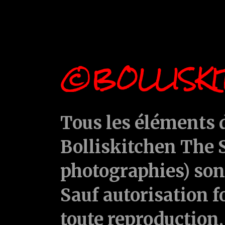
©BOLLISKI
Tous les éléments d
Bolliskitchen The S
photographies) sont
Sauf autorisation f
toute reproduction, 