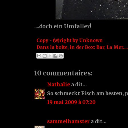
....doch ein Umfaller!
Copy - (w)right by
Unknown
Dans la boîte, in der Box:
Bar
,
La Mer....
10 commentaires:
Nathalie
a dit…
So schmeckt Fisch am besten, p
19 mai 2009 à 07:20
sammelhamster
a dit…