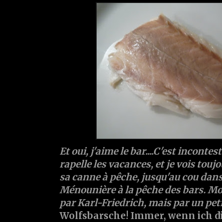
Et oui, j'aime le bar....C'est inconte
rapelle les vacances, et je vois touj
sa canne à pêche, jusqu'au cou dans
Ménounière à la pêche des bars. Mo
par Karl-Friedrich, mais par un pet
Wolfsbarsche! Immer, wenn ich di