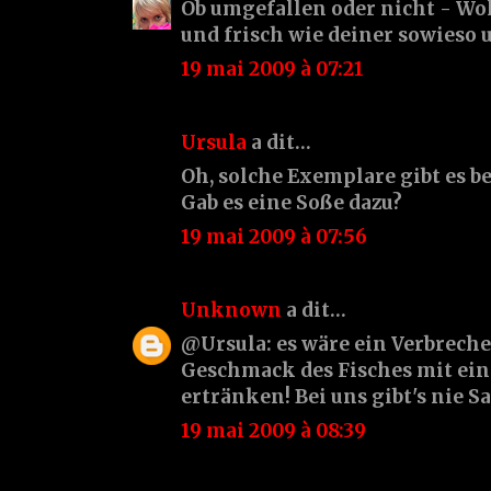
Ob umgefallen oder nicht - Wol
und frisch wie deiner sowieso 
19 mai 2009 à 07:21
Ursula
a dit…
Oh, solche Exemplare gibt es be
Gab es eine Soße dazu?
19 mai 2009 à 07:56
Unknown
a dit…
@Ursula: es wäre ein Verbreche
Geschmack des Fisches mit ein
ertränken! Bei uns gibt's nie S
19 mai 2009 à 08:39