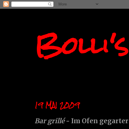
Bolli'
19 MAI 2009
Bar grillé
- Im Ofen gegarter