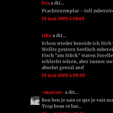
Eva
a dit…
Prachtexemplar - toll zubereit
19 mai 2009 à 08:49
rike
a dit…
Schon wieder beneide ich Dich
Wollte gestern Seefisch zubere
Fisch "am Stück" waren Forelle
schlecht wären, aber immer nur
absolut genial aus!
19 mai 2009 à 09:00
~marion~
a dit…
Bon ben je sais ce que je vais m
Trop beau ce bar...