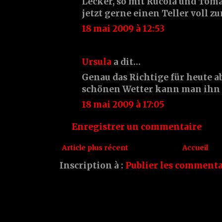
Lecker, so mit Rucola und Toma
jetzt gerne einen Teller voll 
18 mai 2009 à 12:53
Ursula
a dit…
Genau das Richtige für heute a
schönen Wetter kann man ihn 
18 mai 2009 à 17:05
Enregistrer un commentaire
Article plus récent
Accueil
Inscription à :
Publier les commenta