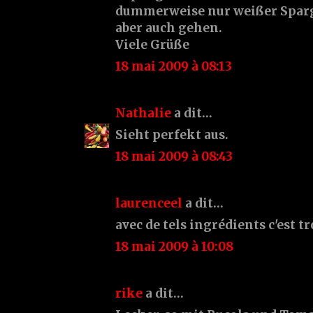
dummerweise nur weißer Sparge
aber auch gehen.
Viele Grüße
18 mai 2009 à 08:13
Nathalie
a dit…
Sieht perfekt aus.
18 mai 2009 à 08:43
laurenceel
a dit…
avec de tels ingrédients c'est t
18 mai 2009 à 10:08
rike
a dit…