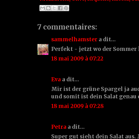
7 commentaires:
sammelhamster
a dit…
Perfekt - jetzt wo der Sommer
18 mai 2009 à 07:22
Eva
a dit…
Mir ist der grüne Spargel ja au
und somit ist dein Salat genau 
18 mai 2009 à 07:28
Petra
a dit…
Super gut sieht dein Salat aus