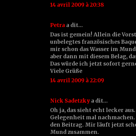
14 avril 2009 à 20:38
Petra
a dit…
Das ist gemein! Allein die Vors
unbelegtes französisches Baquet
mir schon das Wasser im Mun
aber dann mit diesem Belag, das
Das würde ich jetzt sofort gern
Viele Grüße
14 avril 2009 à 22:09
Nick Sadetzky
a dit…
Oh ja, das sieht echt lecker aus
Gelegenheit mal nachmachen. 
den Beitrag. Mir läuft jetzt sc
Mund zusammen.