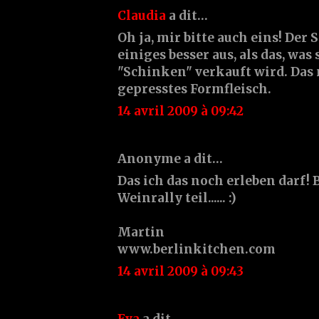
Claudia
a dit…
Oh ja, mir bitte auch eins! Der
einiges besser aus, als das, wa
"Schinken" verkauft wird. Das m
gepresstes Formfleisch.
14 avril 2009 à 09:42
Anonyme a dit…
Das ich das noch erleben darf!
Weinrally teil...... :)
Martin
www.berlinkitchen.com
14 avril 2009 à 09:43
Eva
a dit…