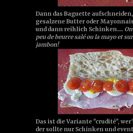
Dann das Baguette aufschneiden,
gesalzene Butter oder Mayonnaise
und dann reihlich Schinken.....
On 
peu de beurre salé ou la mayo et su
jambon!
Das ist die Variante "crudité", wer
der sollte nur Schinken und even