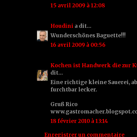
15 avril 2009 à 12:08
Houdini
a dit…
Wunderschönes Baguette!!!
16 avril 2009 à 00:56
Kochen ist Handwerk die zur 
dit…
Eine richtige kleine Sauerei, 
furchtbar lecker.
Gruß Rico
www.gastromacher.blogspot.
18 février 2010 à 13:14
Enregistrer un commentaire