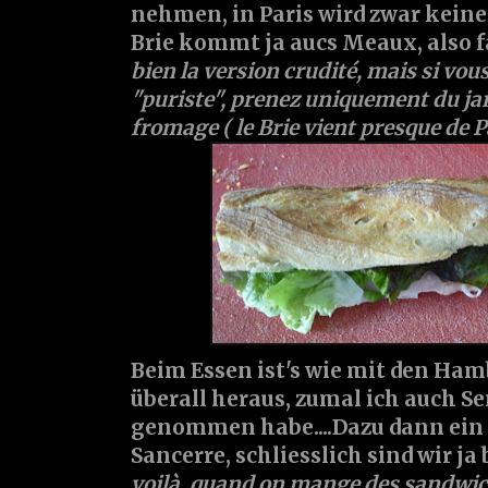
nehmen, in Paris wird zwar keiner
Brie kommt ja aucs Meaux, also fa
bien la version crudité, mais si vo
"puriste", prenez uniquement du ja
fromage ( le Brie vient presque de Par
Beim Essen ist's wie mit den Hamb
überall heraus, zumal ich auch 
genommen habe....Dazu dann ein
Sancerre, schliesslich sind wir ja 
voilà, quand on mange des sandwic