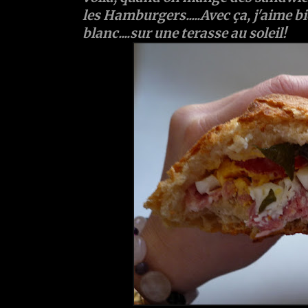
les Hamburgers.....Avec ça, j'aime b
blanc....sur une terasse au soleil!