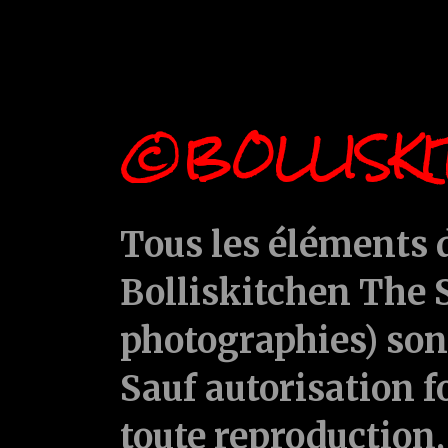
©BOLLISKI
Tous les éléments d
Bolliskitchen The S
photographies) sont
Sauf autorisation f
toute reproduction, 