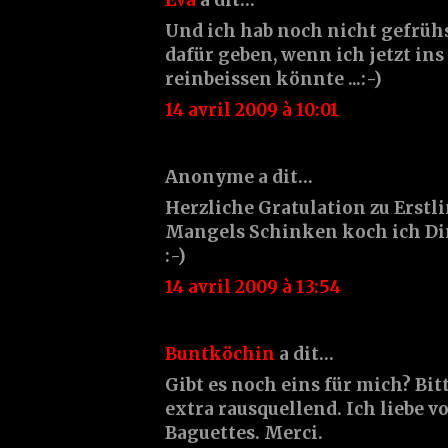
Und ich hab noch nicht gefrühs
dafür geben, wenn ich jetzt ins 
reinbeissen könnte ...:-)
14 avril 2009 à 10:01
Anonyme a dit…
Herzliche Gratulation zu Erstl
Mangels Schinken koch ich Di
:-)
14 avril 2009 à 13:54
Buntköchin
a dit…
Gibt es noch eins für mich? Bit
extra rausquellend. Ich liebe v
Baguettes. Merci.