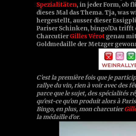
Spezialitäten
, in jeder Form, ob fl
dieses Mal das Thema. Tja, was wi
hergestellt, ausser dieser Essig
Pariser Schinken, bingo!Da trifft 
Charcutier
Gilles Vérot
genau mit
Goldmedaille der Metzger gewon
C'est la première fois que je partici
rallye du vin, rien à voir avec des fêt
parce que le sujet, des spécialités r
qu'est-ce qu'on produit alors à Paris
Bingo, en plus, mon charcutier
Gill
la médaille d'or
.